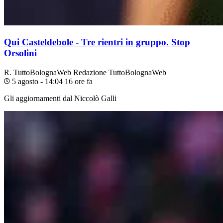
Qui Casteldebole - Tre rientri in gruppo. Stop
Orsolini
R. TuttoBolognaWeb
Redazione TuttoBolognaWeb
5 agosto - 14:04
16 ore fa
Gli aggiornamenti dal Niccolò Galli