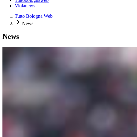
Tuttobolognaweb
Violanews
Tutto Bologna Web
News
News