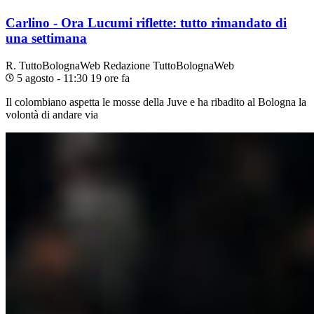
Carlino - Ora Lucumi riflette: tutto rimandato di
una settimana
R. TuttoBolognaWeb
Redazione TuttoBolognaWeb
5 agosto - 11:30
19 ore fa
Il colombiano aspetta le mosse della Juve e ha ribadito al Bologna la
volontà di andare via