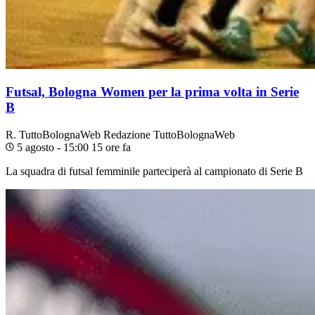
Futsal, Bologna Women per la prima volta in Serie
B
R. TuttoBolognaWeb
Redazione TuttoBolognaWeb
5 agosto - 15:00
15 ore fa
La squadra di futsal femminile parteciperà al campionato di Serie B