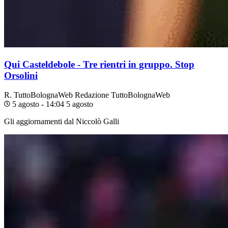
Qui Casteldebole - Tre rientri in gruppo. Stop
Orsolini
R. TuttoBolognaWeb
Redazione TuttoBolognaWeb
5 agosto - 14:04
5 agosto
Gli aggiornamenti dal Niccolò Galli