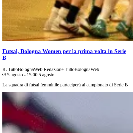
Futsal, Bologna Women per la prima volta in Serie
B
R. TuttoBolognaWeb
Redazione TuttoBolognaWeb
5 agosto - 15:00
5 agosto
La squadra di futsal femminile parteciperà al campionato di Serie B