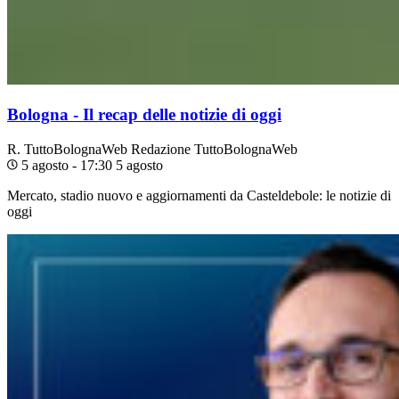
Bologna - Il recap delle notizie di oggi
R. TuttoBolognaWeb
Redazione TuttoBolognaWeb
5 agosto - 17:30
5 agosto
Mercato, stadio nuovo e aggiornamenti da Casteldebole: le notizie di
oggi