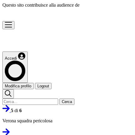
Questo sito contribuisce alla audience de
Accedi
Modifica profilo
Logout
Cerca
5
di
6
Verona squadra pericolosa