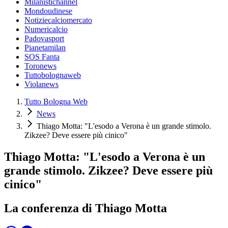
Milanistichannel
Mondoudinese
Notiziecalciomercato
Numericalcio
Padovasport
Pianetamilan
SOS Fanta
Toronews
Tuttobolognaweb
Violanews
Tutto Bologna Web
News
Thiago Motta: "L'esodo a Verona è un grande stimolo.
Zikzee? Deve essere più cinico"
Thiago Motta: "L'esodo a Verona è un
grande stimolo. Zikzee? Deve essere più
cinico"
La conferenza di Thiago Motta