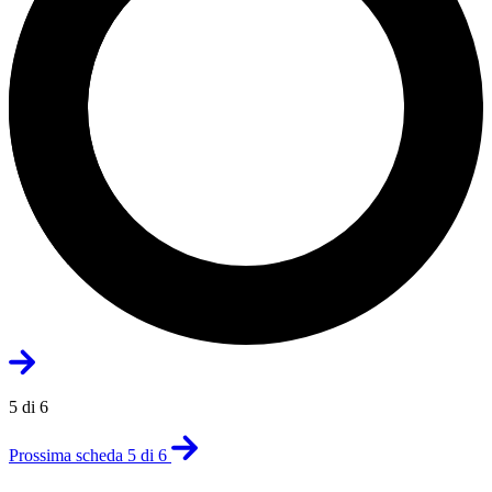
5 di 6
Prossima scheda 5 di 6