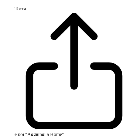
Tocca
e poi "Aggiungi a Home"