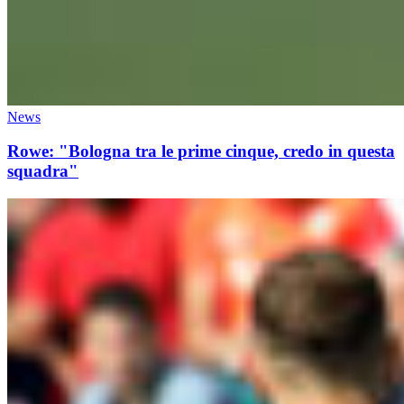
News
Rowe: "Bologna tra le prime cinque, credo in questa
squadra"