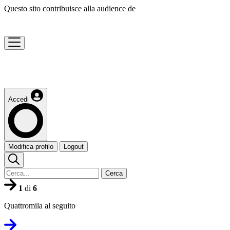
Questo sito contribuisce alla audience de
Accedi
Modifica profilo
Logout
Cerca
1
di
6
Quattromila al seguito