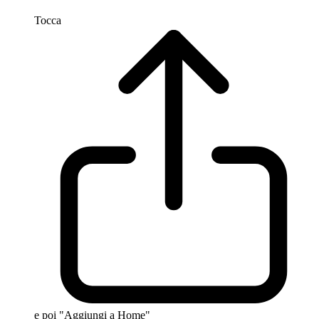
Tocca
e poi "Aggiungi a Home"