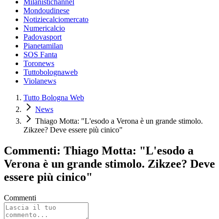
Milanistichannel
Mondoudinese
Notiziecalciomercato
Numericalcio
Padovasport
Pianetamilan
SOS Fanta
Toronews
Tuttobolognaweb
Violanews
Tutto Bologna Web
News
Thiago Motta: "L'esodo a Verona è un grande stimolo.
Zikzee? Deve essere più cinico"
Commenti: Thiago Motta: "L'esodo a
Verona è un grande stimolo. Zikzee? Deve
essere più cinico"
Commenti