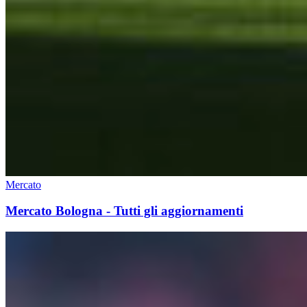
Mercato
Mercato Bologna - Tutti gli aggiornamenti