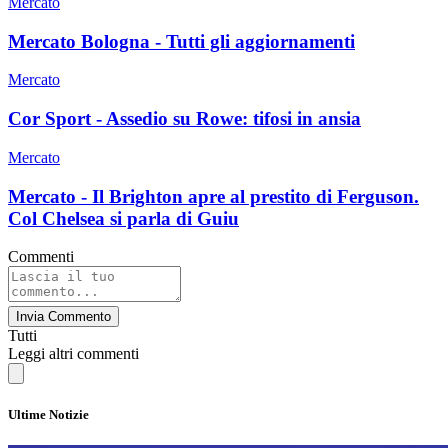
Mercato
Mercato Bologna - Tutti gli aggiornamenti
Mercato
Cor Sport - Assedio su Rowe: tifosi in ansia
Mercato
Mercato - Il Brighton apre al prestito di Ferguson.
Col Chelsea si parla di Guiu
Commenti
Invia Commento
Tutti
Leggi altri commenti
Ultime Notizie