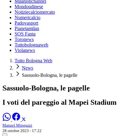
Milanistichannel
Mondoudinese
Notiziecalciomercato
Numericalcio
Padovasport
Pianetamilan
SOS Fanta
Toronews
Tuttobolognaweb
Violanews
Tutto Bologna Web
News
Sassuolo-Bologna, le pagelle
Sassuolo-Bologna, le pagelle
I voti del pareggio al Mapei Stadium
Manuel Minguzzi
28 ottobre 2023 - 17:22