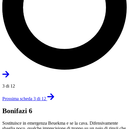
3 di 12
Prossima scheda 3 di 12
Bonifazi 6
Sostituisce in emergenza Beuekma e se la cava. Difensivamente
sbaglia poco, qualche imprecisione di troppo su un paio di rinvii che