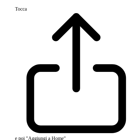
Tocca
e poi "Aggiungi a Home"