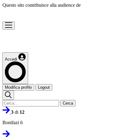
Questo sito contribuisce alla audience de
Accedi
Modifica profilo
Logout
Cerca
3
di
12
Bonifazi 6