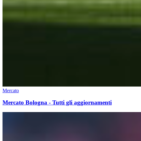
Mercato
Mercato Bologna - Tutti gli aggiornamenti