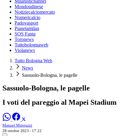
Milanistichannel
Mondoudinese
Notiziecalciomercato
Numericalcio
Padovasport
Pianetamilan
SOS Fanta
Toronews
Tuttobolognaweb
Violanews
Tutto Bologna Web
News
Sassuolo-Bologna, le pagelle
Sassuolo-Bologna, le pagelle
I voti del pareggio al Mapei Stadium
Manuel Minguzzi
28 ottobre 2023 - 17:22