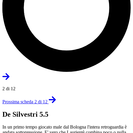
2 di 12
Prossima scheda 2 di 12
De Silvestri 5.5
In un primo tempo giocato male dal Bologna l'intera retroguardia è
andata sottopressione. E' vero che Laurientè combina poco o nulla