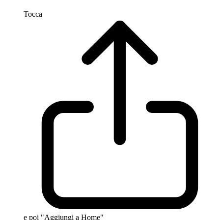
Tocca
e poi "Aggiungi a Home"