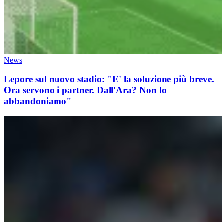
News
Lepore sul nuovo stadio: "E' la soluzione più breve.
Ora servono i partner. Dall'Ara? Non lo
abbandoniamo"