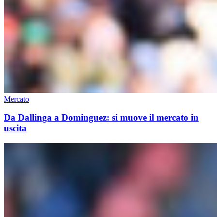
Mercato
Da Dallinga a Dominguez: si muove il mercato in
uscita