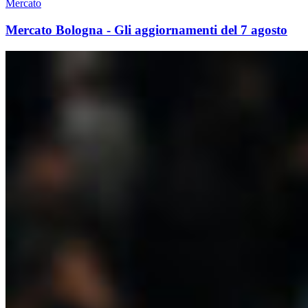
Mercato
Mercato Bologna - Gli aggiornamenti del 7 agosto