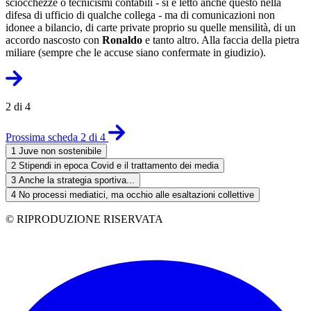
sciocchezze o tecnicismi contabili - si è letto anche questo nella
difesa di ufficio di qualche collega - ma di comunicazioni non
idonee a bilancio, di carte private proprio su quelle mensilità, di un
accordo nascosto con
Ronaldo
e tanto altro. Alla faccia della pietra
miliare (sempre che le accuse siano confermate in giudizio).
2 di 4
Prossima scheda 2 di 4
1
Juve non sostenibile
2
Stipendi in epoca Covid e il trattamento dei media
3
Anche la strategia sportiva...
4
No processi mediatici, ma occhio alle esaltazioni collettive
© RIPRODUZIONE RISERVATA