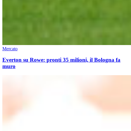
Mercato
Everton su Rowe: pronti 35 milioni, il Bologna fa
muro