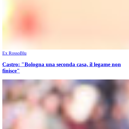
Ex RossoBlu
Castro: "Bologna una seconda casa, il legame non
finisce"