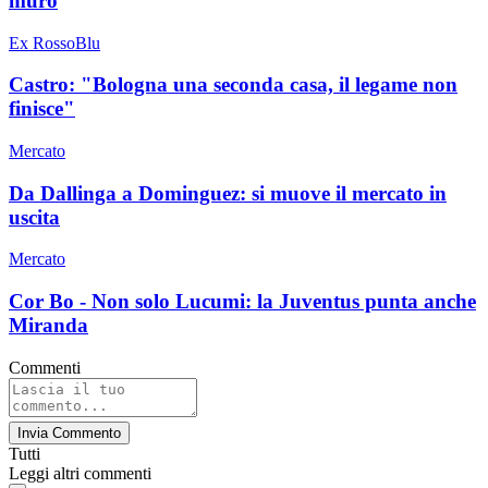
muro
Ex RossoBlu
Castro: "Bologna una seconda casa, il legame non
finisce"
Mercato
Da Dallinga a Dominguez: si muove il mercato in
uscita
Mercato
Cor Bo - Non solo Lucumi: la Juventus punta anche
Miranda
Commenti
Invia Commento
Tutti
Leggi altri commenti