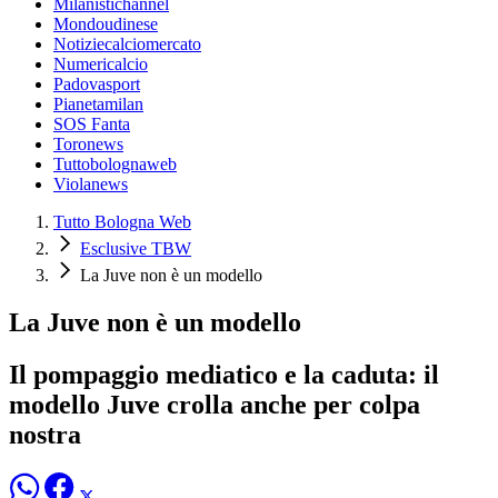
Milanistichannel
Mondoudinese
Notiziecalciomercato
Numericalcio
Padovasport
Pianetamilan
SOS Fanta
Toronews
Tuttobolognaweb
Violanews
Tutto Bologna Web
Esclusive TBW
La Juve non è un modello
La Juve non è un modello
Il pompaggio mediatico e la caduta: il
modello Juve crolla anche per colpa
nostra