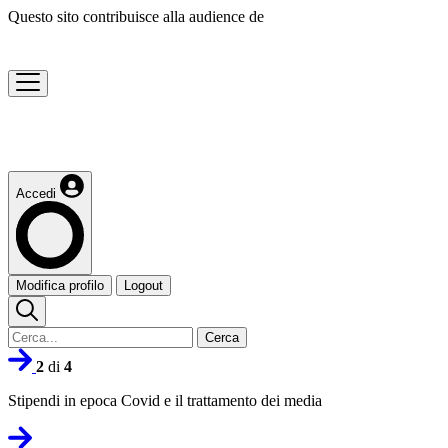
Questo sito contribuisce alla audience de
Accedi
Modifica profilo
Logout
Cerca
2
di
4
Stipendi in epoca Covid e il trattamento dei media