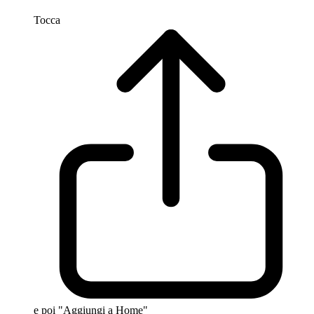
Tocca
e poi "Aggiungi a Home"