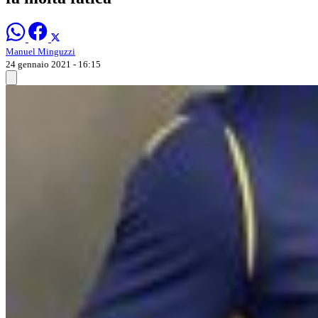
Manuel Minguzzi
24 gennaio 2021 - 16:15