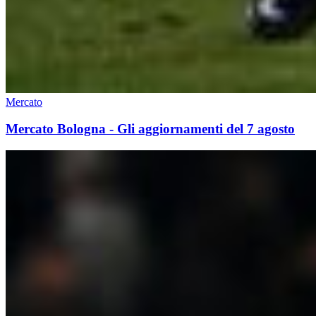
Mercato
Mercato Bologna - Gli aggiornamenti del 7 agosto