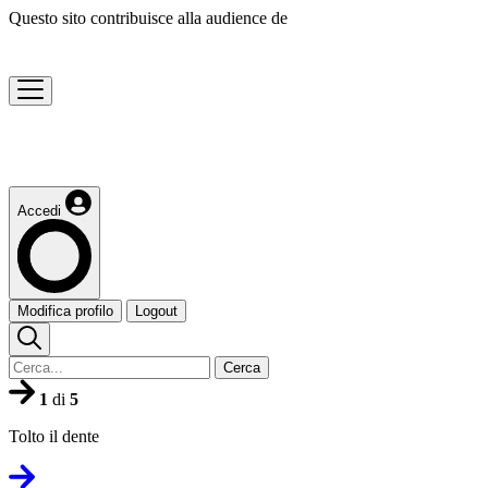
Questo sito contribuisce alla audience de
Accedi
Modifica profilo
Logout
Cerca
1
di
5
Tolto il dente