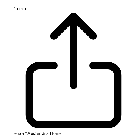
Tocca
e poi "Aggiungi a Home"