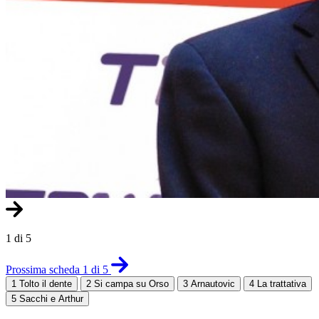
1 di 5
Prossima scheda 1 di 5
1
Tolto il dente
2
Si campa su Orso
3
Arnautovic
4
La trattativa
5
Sacchi e Arthur