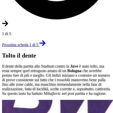
1 di 5
Prossima scheda 1 di 5
Tolto il dente
Il dente della partita allo Stadium contro la
Juve
è stato tolto, ma
resta sempre quel retrogusto amaro di un
Bologna
che avrebbe
potuto fare di più e meglio. Gli indizi iniziano a costruire un numero
di prove consistente sul fatto che i rossoblù manovrino bene palla
fino alle zone calde, ma manchino tremendamente nella fase di
realizzazione, fatta di lucidità, scelte corrette e, soprattutto, cattiveria.
Su questo tasto ha battuto Mihajlovic nel post partita e ha ragione.