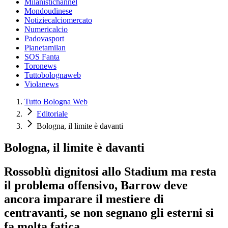
Milanistichannel
Mondoudinese
Notiziecalciomercato
Numericalcio
Padovasport
Pianetamilan
SOS Fanta
Toronews
Tuttobolognaweb
Violanews
Tutto Bologna Web
Editoriale
Bologna, il limite è davanti
Bologna, il limite è davanti
Rossoblù dignitosi allo Stadium ma resta
il problema offensivo, Barrow deve
ancora imparare il mestiere di
centravanti, se non segnano gli esterni si
fa molta fatica