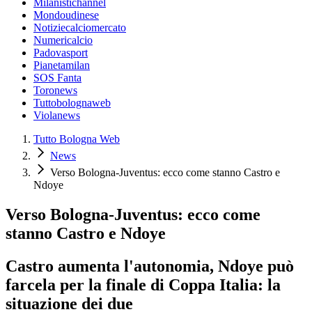
Milanistichannel
Mondoudinese
Notiziecalciomercato
Numericalcio
Padovasport
Pianetamilan
SOS Fanta
Toronews
Tuttobolognaweb
Violanews
Tutto Bologna Web
News
Verso Bologna-Juventus: ecco come stanno Castro e
Ndoye
Verso Bologna-Juventus: ecco come
stanno Castro e Ndoye
Castro aumenta l'autonomia, Ndoye può
farcela per la finale di Coppa Italia: la
situazione dei due