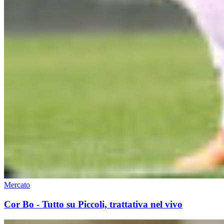
Mercato
Cor Bo - Tutto su Piccoli, trattativa nel vivo