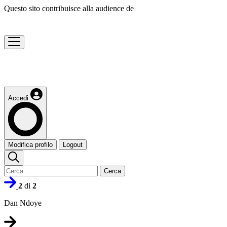
Questo sito contribuisce alla audience de
Accedi
Modifica profilo
Logout
Cerca
2
di
2
Dan Ndoye