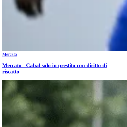
Mercato
Mercato - Cabal solo in prestito con diritto di
riscatto