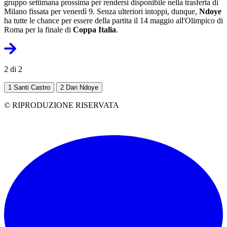
gruppo settimana prossima per rendersi disponibile nella trasferta di
Milano fissata per venerdì 9. Senza ulteriori intoppi, dunque,
Ndoye
ha tutte le chance per essere della partita il 14 maggio all'Olimpico di
Roma per la finale di
Coppa Italia
.
2 di 2
1
Santi Castro
2
Dan Ndoye
© RIPRODUZIONE RISERVATA