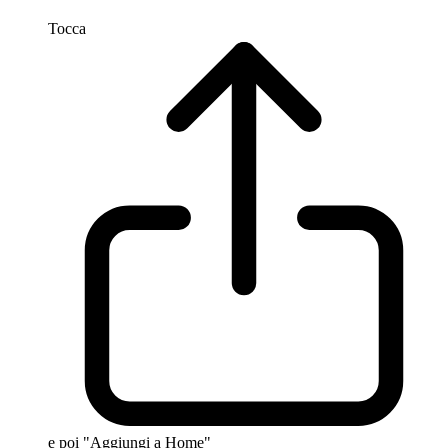
Tocca
e poi "Aggiungi a Home"