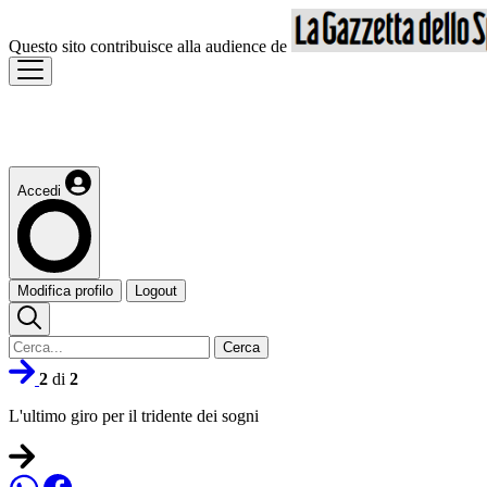
Questo sito contribuisce alla audience de
Accedi
Modifica profilo
Logout
Cerca
2
di
2
L'ultimo giro per il tridente dei sogni