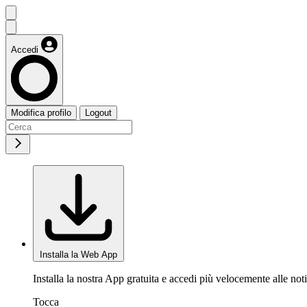
Accedi
Modifica profilo
Logout
Installa la Web App
Installa la nostra App gratuita e accedi più velocemente alle noti
Tocca