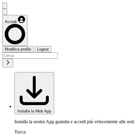
Accedi
Modifica profilo
Logout
Installa la Web App
Installa la nostra App gratuita e accedi più velocemente alle noti
Tocca