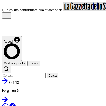
Questo sito contribuisce alla audience de
Accedi
Modifica profilo
Logout
Cerca
8
di
12
Ferguson 6