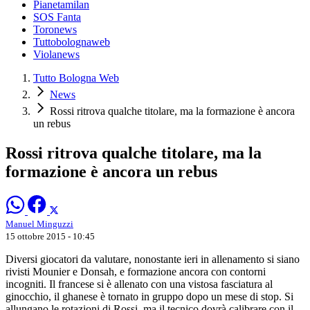
Pianetamilan
SOS Fanta
Toronews
Tuttobolognaweb
Violanews
Tutto Bologna Web
News
Rossi ritrova qualche titolare, ma la formazione è ancora
un rebus
Rossi ritrova qualche titolare, ma la
formazione è ancora un rebus
Manuel Minguzzi
15 ottobre 2015 - 10:45
Diversi giocatori da valutare, nonostante ieri in allenamento si siano
rivisti Mounier e Donsah, e formazione ancora con contorni
incogniti. Il francese si è allenato con una vistosa fasciatura al
ginocchio, il ghanese è tornato in gruppo dopo un mese di stop. Si
allungano le rotazioni di Rossi, ma il tecnico dovrà calibrare con il