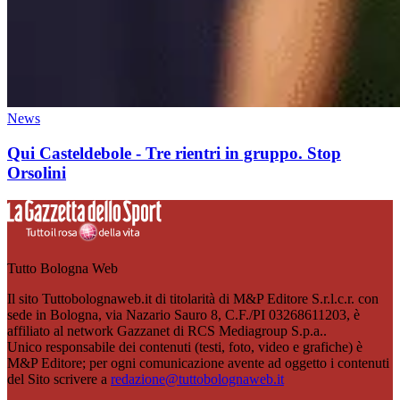
News
Qui Casteldebole - Tre rientri in gruppo. Stop
Orsolini
Tutto Bologna Web
Il sito Tuttobolognaweb.it di titolarità di M&P Editore S.r.l.c.r. con
sede in Bologna, via Nazario Sauro 8, C.F./PI 03268611203, è
affiliato al network Gazzanet di RCS Mediagroup S.p.a..
Unico responsabile dei contenuti (testi, foto, video e grafiche) è
M&P Editore; per ogni comunicazione avente ad oggetto i contenuti
del Sito scrivere a
redazione@tuttobolognaweb.it