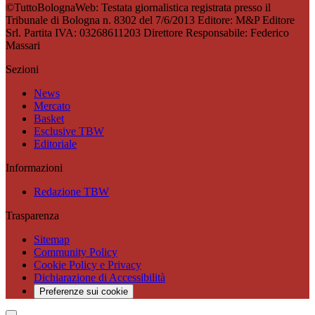
©TuttoBolognaWeb: Testata giornalistica registrata presso il
Tribunale di Bologna n. 8302 del 7/6/2013 Editore: M&P Editore
Srl. Partita IVA: 03268611203 Direttore Responsabile: Federico
Massari
Sezioni
News
Mercato
Basket
Esclusive TBW
Editoriale
Informazioni
Redazione TBW
Trasparenza
Sitemap
Community Policy
Cookie Policy e Privacy
Dichiarazione di Accessibilità
Preferenze sui cookie