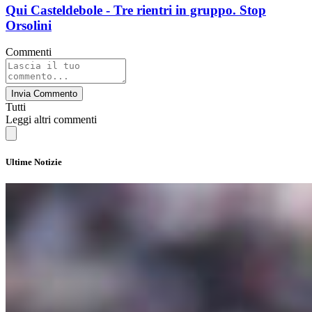
Qui Casteldebole - Tre rientri in gruppo. Stop
Orsolini
Commenti
Invia Commento
Tutti
Leggi altri commenti
Ultime Notizie