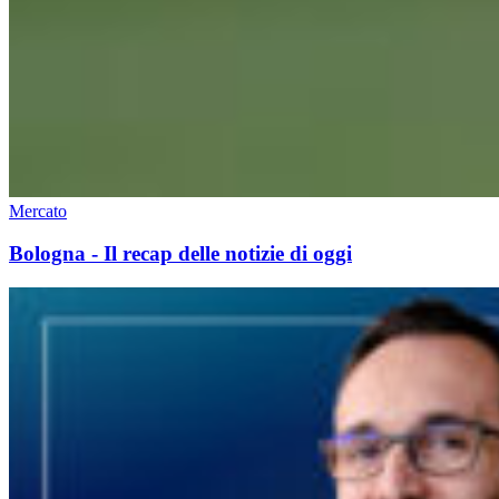
Mercato
Bologna - Il recap delle notizie di oggi