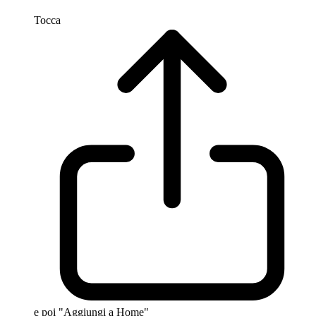
Tocca
e poi "Aggiungi a Home"