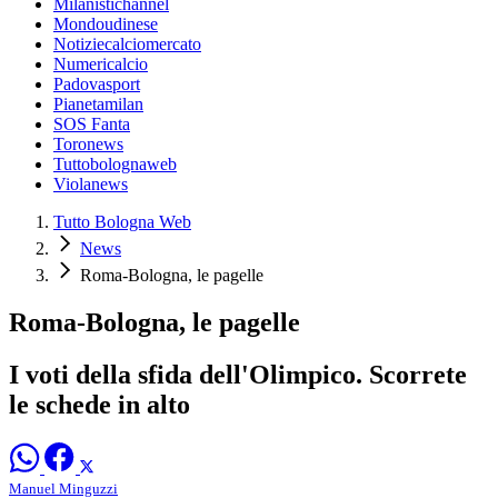
Milanistichannel
Mondoudinese
Notiziecalciomercato
Numericalcio
Padovasport
Pianetamilan
SOS Fanta
Toronews
Tuttobolognaweb
Violanews
Tutto Bologna Web
News
Roma-Bologna, le pagelle
Roma-Bologna, le pagelle
I voti della sfida dell'Olimpico. Scorrete
le schede in alto
Manuel Minguzzi