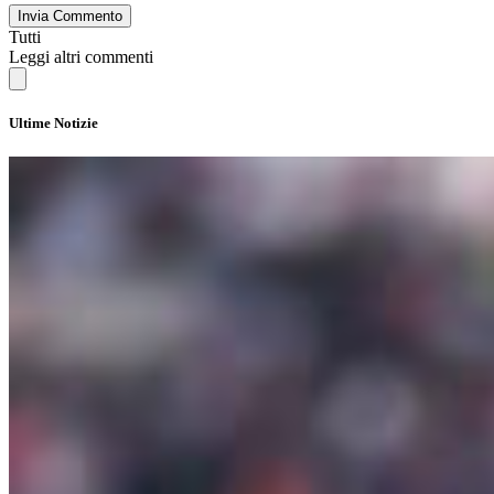
Invia Commento
Tutti
Leggi altri commenti
Ultime Notizie