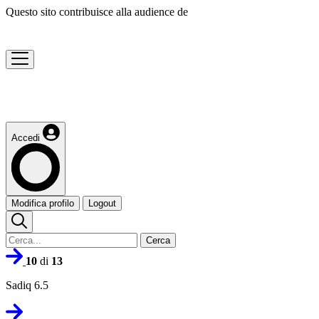
Questo sito contribuisce alla audience de
Accedi
Modifica profilo
Logout
Cerca
10
di
13
Sadiq 6.5