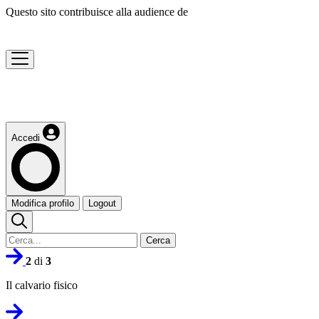
Questo sito contribuisce alla audience de
Accedi
Modifica profilo
Logout
Cerca
2
di
3
Il calvario fisico