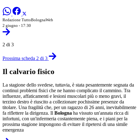
Redazione TuttoBolognaWeb
2 giugno - 17:30
2 di 3
Prossima scheda 2 di 3
Il calvario fisico
La stagione dello svedese,
tuttavia,
è stata pesantemente segnata da
continui problemi fisici che ne hanno complicato il cammino.
Tra
influenze,
affaticamenti e lesioni muscolari più o meno gravi,
il
terzino destro è riuscito a collezionare pochissime presenze da
titolare.
Una fragilità che,
per un ragazzo di 26 anni,
inevitabilmente
fa riflettere la dirigenza.
Il
Bologna
ha vissuto un'annata ricca di
infortuni,
con un'infermeria costantemente piena,
e i piani per la
prossima stagione impongono di evitare il ripetersi di una simile
emergenza