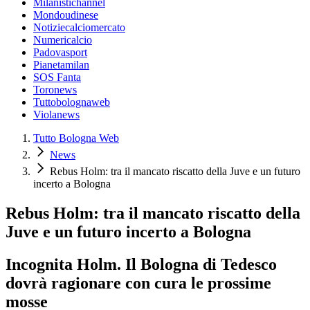
Milanistichannel
Mondoudinese
Notiziecalciomercato
Numericalcio
Padovasport
Pianetamilan
SOS Fanta
Toronews
Tuttobolognaweb
Violanews
Tutto Bologna Web
News
Rebus Holm: tra il mancato riscatto della Juve e un futuro
incerto a Bologna
Rebus Holm: tra il mancato riscatto della
Juve e un futuro incerto a Bologna
Incognita Holm. Il Bologna di Tedesco
dovrà ragionare con cura le prossime
mosse