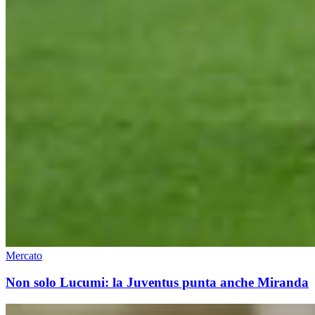
Mercato
Non solo Lucumi: la Juventus punta anche Miranda