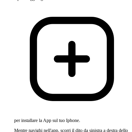
per installare la App sul tuo Iphone.
Mentre navighi nell'app, scorri il dito da sinistra a destra dello