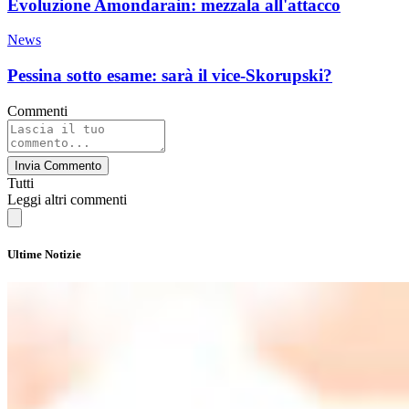
Evoluzione Amondarain: mezzala all'attacco
News
Pessina sotto esame: sarà il vice-Skorupski?
Commenti
Invia Commento
Tutti
Leggi altri commenti
Ultime Notizie