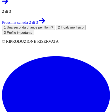
2 di 3
Prossima scheda 2 di 3
1
Una seconda chance per Holm?
2
Il calvario fisico
3
Profilo importante
© RIPRODUZIONE RISERVATA