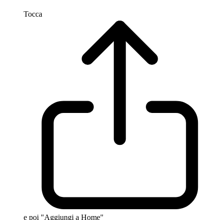
Tocca
e poi "Aggiungi a Home"