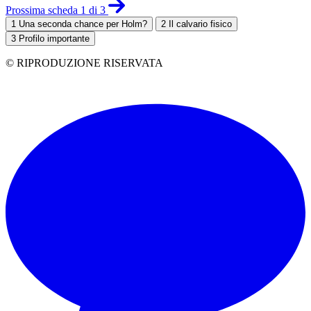
Prossima scheda 1 di 3
1
Una seconda chance per Holm?
2
Il calvario fisico
3
Profilo importante
© RIPRODUZIONE RISERVATA