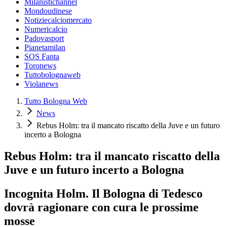
Milanistichannel
Mondoudinese
Notiziecalciomercato
Numericalcio
Padovasport
Pianetamilan
SOS Fanta
Toronews
Tuttobolognaweb
Violanews
Tutto Bologna Web
News
Rebus Holm: tra il mancato riscatto della Juve e un futuro
incerto a Bologna
Rebus Holm: tra il mancato riscatto della
Juve e un futuro incerto a Bologna
Incognita Holm. Il Bologna di Tedesco
dovrà ragionare con cura le prossime
mosse