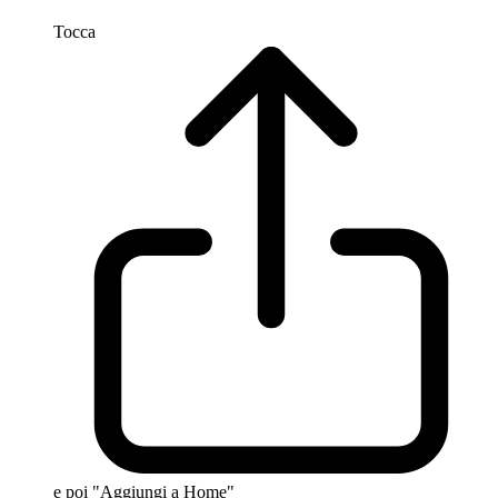
Tocca
e poi "Aggiungi a Home"