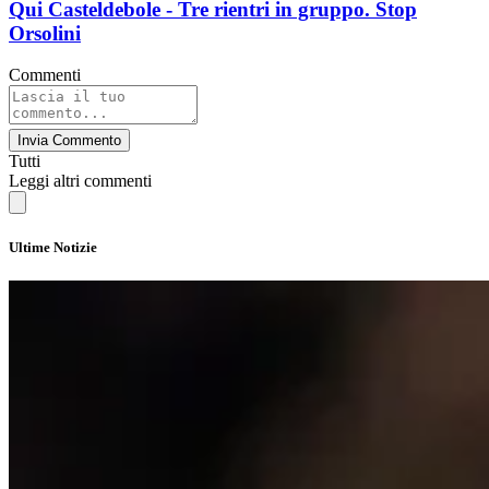
Qui Casteldebole - Tre rientri in gruppo. Stop
Orsolini
Commenti
Invia Commento
Tutti
Leggi altri commenti
Ultime Notizie