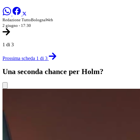
Redazione TuttoBolognaWeb
2 giugno - 17:30
1 di 3
Prossima scheda 1 di 3
Una seconda chance per Holm?