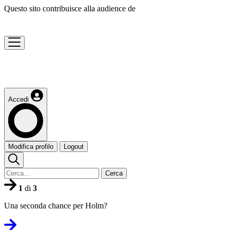
Questo sito contribuisce alla audience de
Accedi
Modifica profilo
Logout
Cerca
1
di
3
Una seconda chance per Holm?