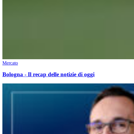
Mercato
Bologna - Il recap delle notizie di oggi