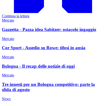
Continua la lettura
Mercato
Gazzetta - Pazza idea Sabitzer: ostacolo ingaggio
Mercato
Cor Sport - Assedio su Rowe: tifosi in ansia
Mercato
Bologna - Il recap delle notizie di oggi
Mercato
Tre innesti per un Bologna competitivo: parte la
sfida di agosto
News