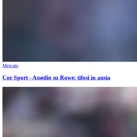
Mercato
Cor Sport - Assedio su Rowe: tifosi in ansia