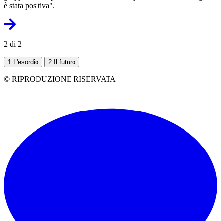
è stata positiva".
2 di 2
1
L'esordio
2
Il futuro
© RIPRODUZIONE RISERVATA