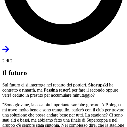
2 di 2
Il futuro
Sul futuro ci si interroga nel reparto dei portieri.
Skorupski
ha
contratto e rimarrà, ma
Pessina
resterà per fare il secondo oppure
verrà ceduto in prestito per accumulare minutaggio?
"Sono giovane, la cosa più importante sarebbe giocare. A Bologna
mi trovo molto bene e sono tranquillo, parlerò con il club per trovare
una soluzione che possa andare bene per tutti. La stagione? Ci sono
stati alti e bassi, ma abbiamo fatto una finale di Supercoppa e nel
gruppo c'è sempre stata sintonia. Nel complesso direi che la stagione