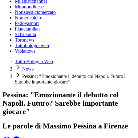
Milanistichannel
Mondoudinese
Notiziecalciomercato
Numericalcio
Padovasport
Pianetamilan
SOS Fanta
Toronews
Tuttobolognaweb
Violanews
Tutto Bologna Web
News
Pessina: "Emozionante il debutto col Napoli. Futuro?
Sarebbe importante giocare"
Pessina: "Emozionante il debutto col
Napoli. Futuro? Sarebbe importante
giocare"
Le parole di Massimo Pessina a Firenze