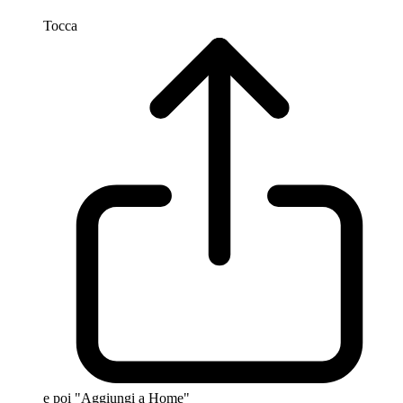
Tocca
e poi "Aggiungi a Home"