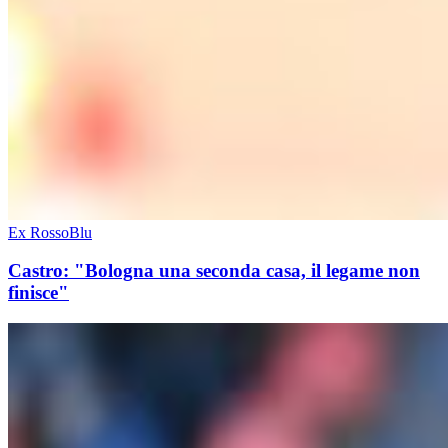
Ex RossoBlu
Castro: "Bologna una seconda casa, il legame non
finisce"