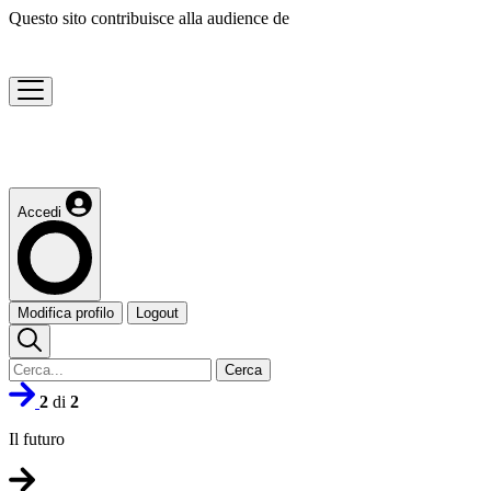
Questo sito contribuisce alla audience de
Accedi
Modifica profilo
Logout
Cerca
2
di
2
Il futuro