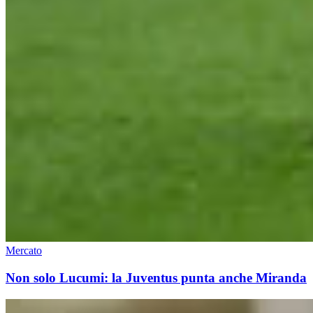
Mercato
Non solo Lucumi: la Juventus punta anche Miranda