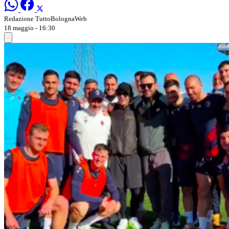
Redazione TuttoBolognaWeb
18 maggio - 16:30