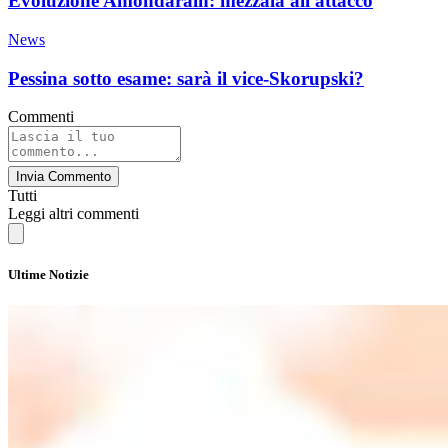
Evoluzione Amondarain: mezzala all'attacco
News
Pessina sotto esame: sarà il vice-Skorupski?
Commenti
Invia Commento
Tutti
Leggi altri commenti
Ultime Notizie