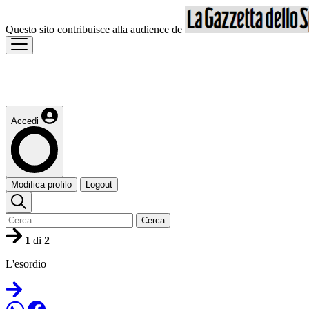
Questo sito contribuisce alla audience de
Accedi
Modifica profilo
Logout
Cerca
1
di
2
L'esordio