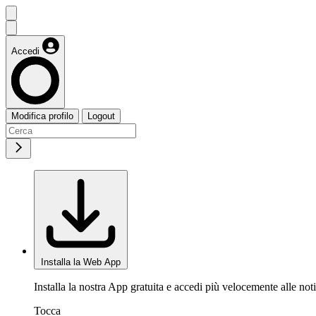
Accedi
Modifica profilo
Logout
Installa la Web App
Installa la nostra App gratuita e accedi più velocemente alle noti
Tocca