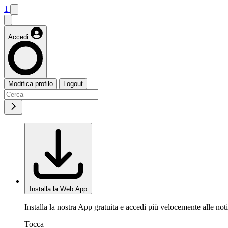
1
Accedi
Modifica profilo
Logout
Installa la Web App
Installa la nostra App gratuita e accedi più velocemente alle noti
Tocca