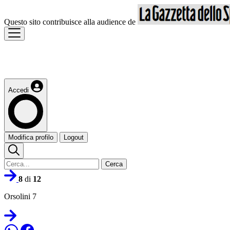
Questo sito contribuisce alla audience de
Accedi
Modifica profilo
Logout
Cerca
8
di
12
Orsolini 7