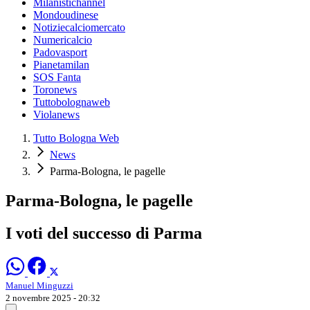
Milanistichannel
Mondoudinese
Notiziecalciomercato
Numericalcio
Padovasport
Pianetamilan
SOS Fanta
Toronews
Tuttobolognaweb
Violanews
Tutto Bologna Web
News
Parma-Bologna, le pagelle
Parma-Bologna, le pagelle
I voti del successo di Parma
Manuel Minguzzi
2 novembre 2025 - 20:32