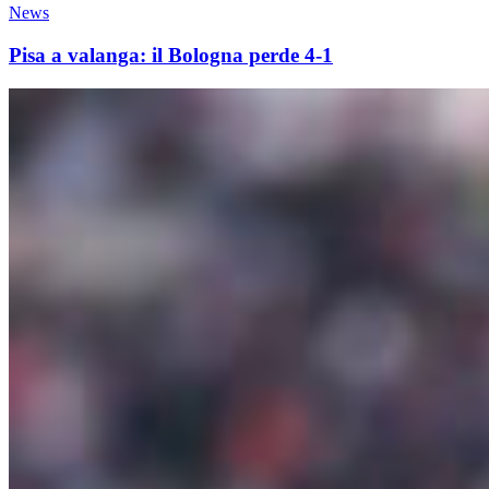
News
Pisa a valanga: il Bologna perde 4-1