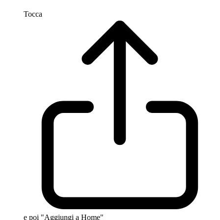
Tocca
e poi "Aggiungi a Home"