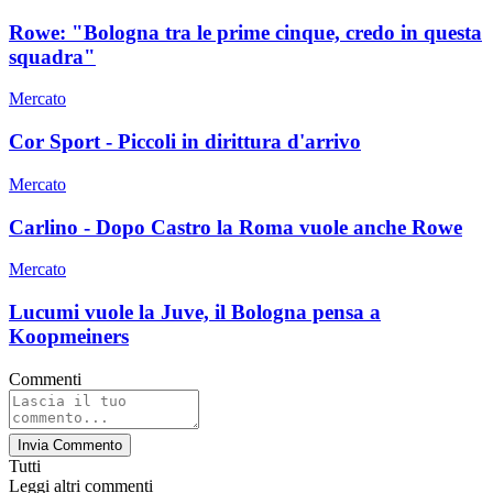
Rowe: "Bologna tra le prime cinque, credo in questa
squadra"
Mercato
Cor Sport - Piccoli in dirittura d'arrivo
Mercato
Carlino - Dopo Castro la Roma vuole anche Rowe
Mercato
Lucumi vuole la Juve, il Bologna pensa a
Koopmeiners
Commenti
Invia Commento
Tutti
Leggi altri commenti