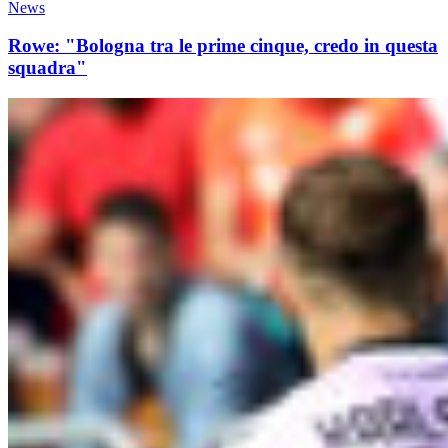
News
Rowe: "Bologna tra le prime cinque, credo in questa
squadra"