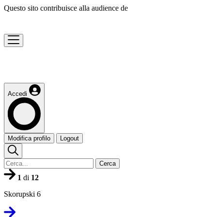
Questo sito contribuisce alla audience de
Accedi
Modifica profilo
Logout
Cerca
1
di
12
Skorupski 6