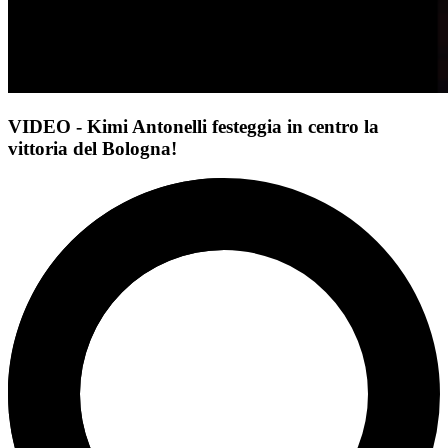
VIDEO - Kimi Antonelli festeggia in centro la
vittoria del Bologna!