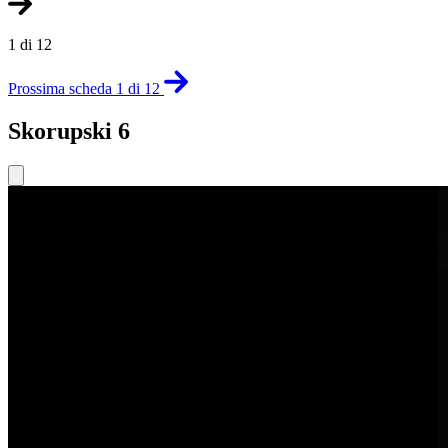
1 di 12
Prossima scheda 1 di 12
Skorupski 6