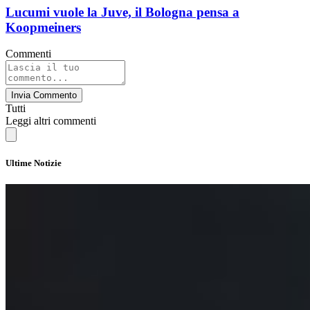
Lucumi vuole la Juve, il Bologna pensa a
Koopmeiners
Commenti
Invia Commento
Tutti
Leggi altri commenti
Ultime Notizie