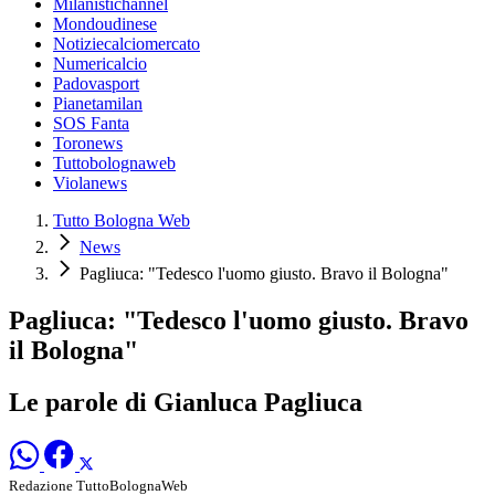
Milanistichannel
Mondoudinese
Notiziecalciomercato
Numericalcio
Padovasport
Pianetamilan
SOS Fanta
Toronews
Tuttobolognaweb
Violanews
Tutto Bologna Web
News
Pagliuca: "Tedesco l'uomo giusto. Bravo il Bologna"
Pagliuca: "Tedesco l'uomo giusto. Bravo
il Bologna"
Le parole di Gianluca Pagliuca
Redazione TuttoBolognaWeb