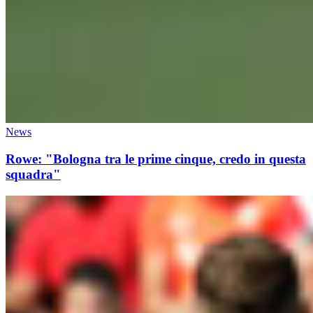
News
Rowe: "Bologna tra le prime cinque, credo in questa
squadra"