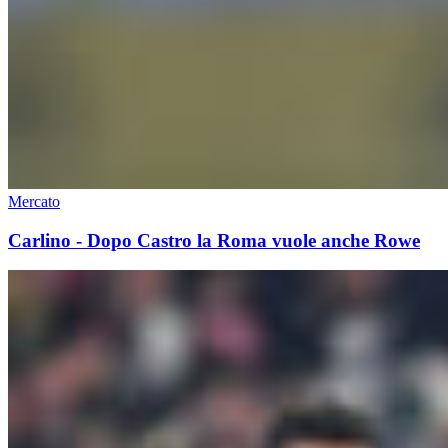
Mercato
Carlino - Dopo Castro la Roma vuole anche Rowe