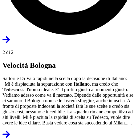
2 di 2
Velocità Bologna
Sartori e Di Vaio rapidi nella scelta dopo la decisione di Italiano:
"Mi è dispiaciuta la separazione con
Italiano
, ma credo che
Tedesco
sia l'uomo ideale. E' il profilo giusto al momento giusto.
Vediamo adesso come va il mercato. Dipende dalle opportunità e se
ci saranno il Bologna non se le lascerà sfuggire, anche in uscita. A
fronte di proposte indecenti la società farà le sue scelte e credo sia
giusto così, nessuno è incedibile. La squadra rimane competitiva ad
alti livelli. Mi è piaciuta la rapidità di scelta su Tedesco, vuole dire
avere le idee chiare. Basta vedere cosa sta succedendo al Milan...".