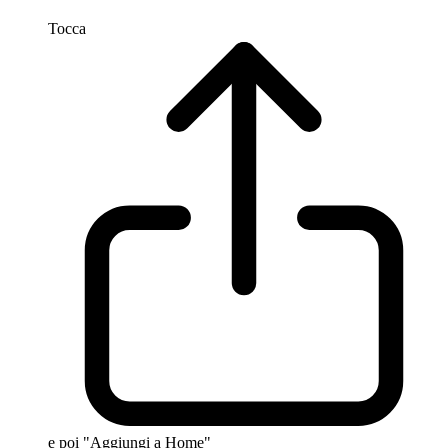
Tocca
e poi "Aggiungi a Home"