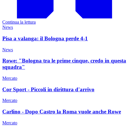
Continua la lettura
News
Pisa a valanga: il Bologna perde 4-1
News
Rowe: "Bologna tra le prime cinque, credo in questa
squadra"
Mercato
Cor Sport - Piccoli in dirittura d'arrivo
Mercato
Carlino - Dopo Castro la Roma vuole anche Rowe
Mercato