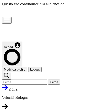
Questo sito contribuisce alla audience de
Accedi
Modifica profilo
Logout
Cerca
2
di
2
Velocità Bologna