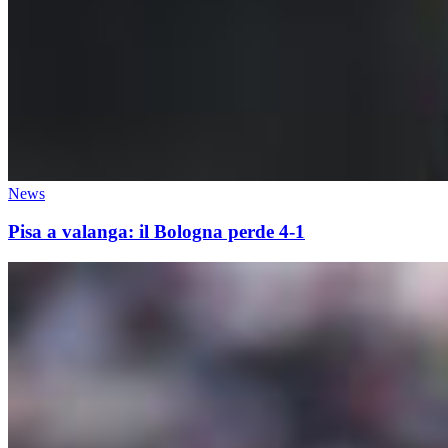
News
Pisa a valanga: il Bologna perde 4-1