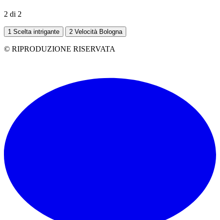
2 di 2
1
Scelta intrigante
2
Velocità Bologna
© RIPRODUZIONE RISERVATA