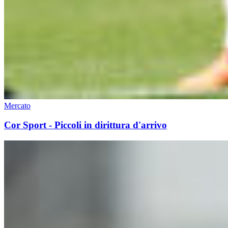
Mercato
Cor Sport - Piccoli in dirittura d'arrivo