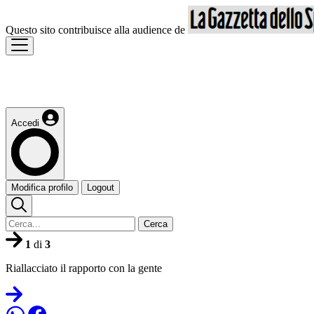
Questo sito contribuisce alla audience de
Accedi
Modifica profilo
Logout
Cerca
1
di
3
Riallacciato il rapporto con la gente