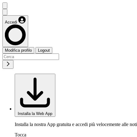
Accedi
Modifica profilo
Logout
Installa la Web App
Installa la nostra App gratuita e accedi più velocemente alle noti
Tocca