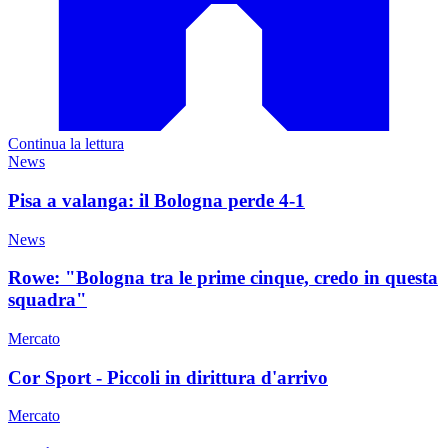
Continua la lettura
News
Pisa a valanga: il Bologna perde 4-1
News
Rowe: "Bologna tra le prime cinque, credo in questa
squadra"
Mercato
Cor Sport - Piccoli in dirittura d'arrivo
Mercato