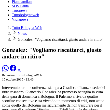
Pianetamilan
SOS Fanta
Toronews
Tuttobolognaweb
Violanews
Tutto Bologna Web
News
Gonzalez: "Vogliamo riscattarci, giusto andare in ritiro"
Gonzalez: "Vogliamo riscattarci, giusto
andare in ritiro"
Redazione TuttoBolognaWeb
15 ottobre 2015 - 13:40
Intervenuto ieri in conferenza stampa a Gradisca d'Isonzo, sede del
ritiro rosanero, Giancarlo Gonzalez ha promesso battaglia in vista
della gara di domenica a Bologna. Il Palermo arriva da quattro
sconfitte consecutive e sta vivendo un momento di crisi, non acuto
come quello del Bologna ma sicuramente da non trascurare per il
prosieguo di stagione: "Venire qui in Friuli è stata la decisione