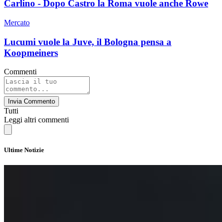
Carlino - Dopo Castro la Roma vuole anche Rowe
Mercato
Lucumi vuole la Juve, il Bologna pensa a
Koopmeiners
Commenti
Invia Commento
Tutti
Leggi altri commenti
Ultime Notizie