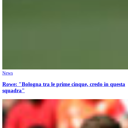
News
Rowe: "Bologna tra le prime cinque, credo in questa
squadra"