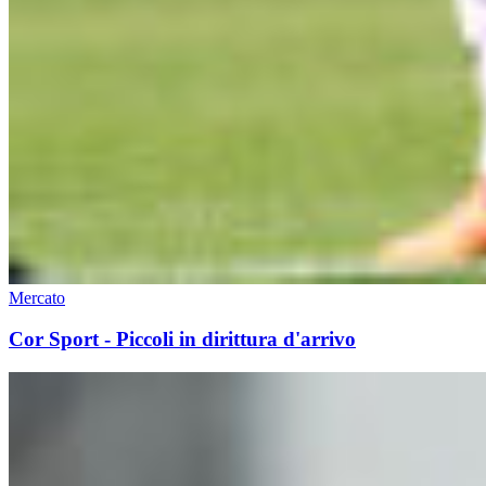
Mercato
Cor Sport - Piccoli in dirittura d'arrivo