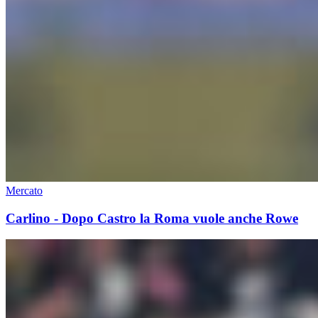
Mercato
Carlino - Dopo Castro la Roma vuole anche Rowe