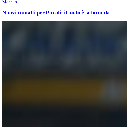
Mercato
Nuovi contatti per Piccoli: il nodo è la formula