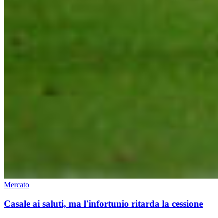
Mercato
Casale ai saluti, ma l'infortunio ritarda la cessione