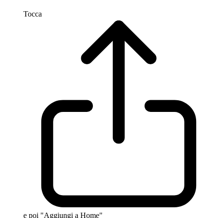
Tocca
e poi "Aggiungi a Home"