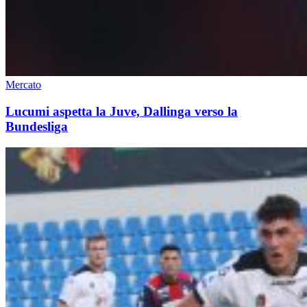
Mercato
Lucumi aspetta la Juve, Dallinga verso la
Bundesliga