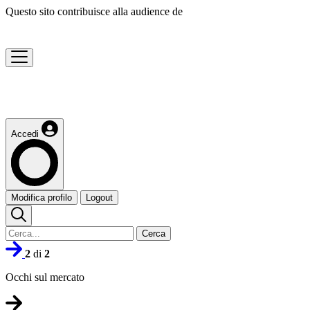
Questo sito contribuisce alla audience de
Accedi
Modifica profilo
Logout
Cerca
2
di
2
Occhi sul mercato