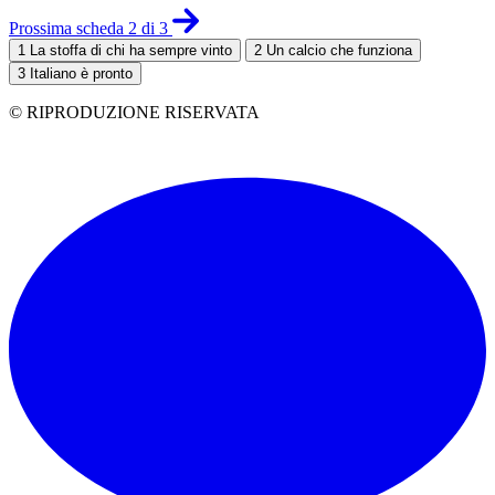
Prossima scheda 2 di 3
1
La stoffa di chi ha sempre vinto
2
Un calcio che funziona
3
Italiano è pronto
© RIPRODUZIONE RISERVATA