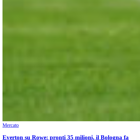
Mercato
Everton su Rowe: pronti 35 milioni, il Bologna fa