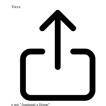
Tocca
e poi "Aggiungi a Home"