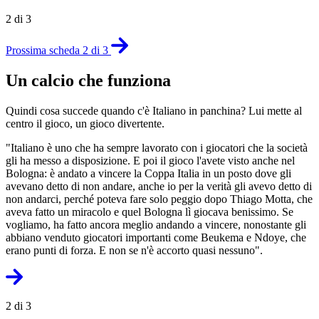
2 di 3
Prossima scheda 2 di 3
Un calcio che funziona
Quindi cosa succede quando c'è Italiano in panchina? Lui mette al
centro il gioco, un gioco divertente.
"Italiano è uno che ha sempre lavorato con i giocatori che la società
gli ha messo a disposizione. E poi il gioco l'avete visto anche nel
Bologna: è andato a vincere la Coppa Italia in un posto dove gli
avevano detto di non andare, anche io per la verità gli avevo detto di
non andarci, perché poteva fare solo peggio dopo Thiago Motta, che
aveva fatto un miracolo e quel Bologna lì giocava benissimo. Se
vogliamo, ha fatto ancora meglio andando a vincere, nonostante gli
abbiano venduto giocatori importanti come Beukema e Ndoye, che
erano punti di forza. E non se n'è accorto quasi nessuno".
2 di 3