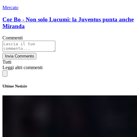
Mercato
Cor Bo - Non solo Lucumi: la Juventus punta anche
Miranda
Commenti
Invia Commento
Tutti
Leggi altri commenti
Ultime Notizie