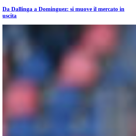
Da Dallinga a Dominguez: si muove il mercato in
uscita