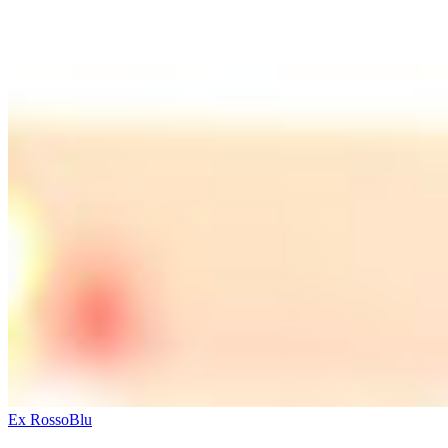
Ex RossoBlu