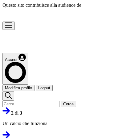
Questo sito contribuisce alla audience de
Accedi
Modifica profilo
Logout
Cerca
2
di
3
Un calcio che funziona