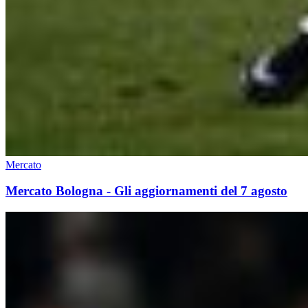
Mercato
Mercato Bologna - Gli aggiornamenti del 7 agosto