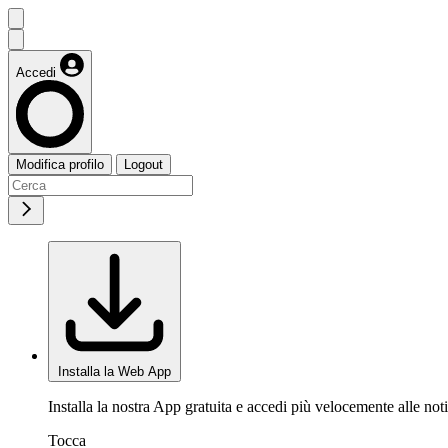
Accedi
Modifica profilo
Logout
Installa la Web App
Installa la nostra App gratuita e accedi più velocemente alle noti
Tocca