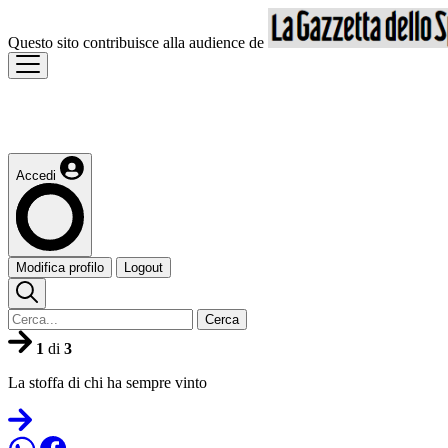
Questo sito contribuisce alla audience de
Accedi
Modifica profilo
Logout
Cerca
1
di
3
La stoffa di chi ha sempre vinto