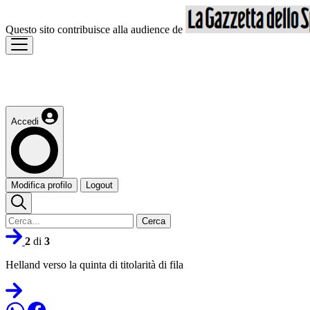
Questo sito contribuisce alla audience de
Accedi
Modifica profilo
Logout
Cerca
2
di
3
Helland verso la quinta di titolarità di fila