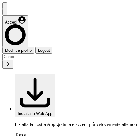
Accedi
Modifica profilo
Logout
Installa la Web App
Installa la nostra App gratuita e accedi più velocemente alle noti
Tocca