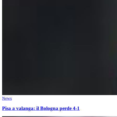
News
Pisa a valanga: il Bologna perde 4-1