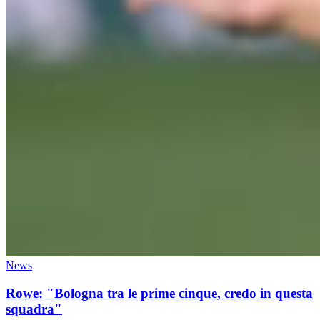
News
Rowe: "Bologna tra le prime cinque, credo in questa
squadra"