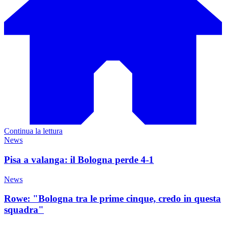
Continua la lettura
News
Pisa a valanga: il Bologna perde 4-1
News
Rowe: "Bologna tra le prime cinque, credo in questa
squadra"