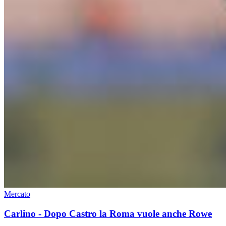
Mercato
Carlino - Dopo Castro la Roma vuole anche Rowe