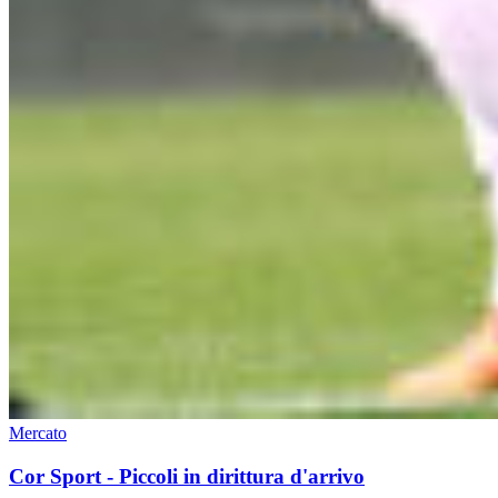
Mercato
Cor Sport - Piccoli in dirittura d'arrivo