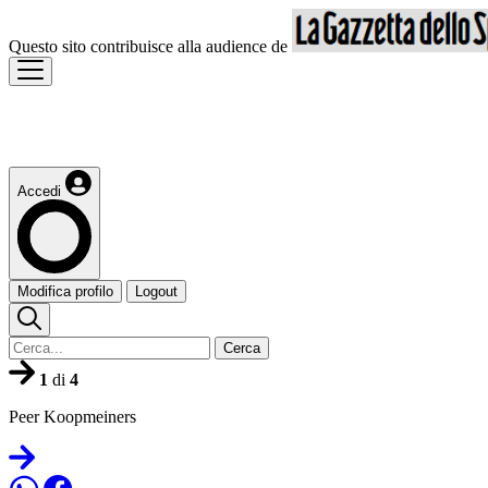
Questo sito contribuisce alla audience de
Accedi
Modifica profilo
Logout
Cerca
1
di
4
Peer Koopmeiners