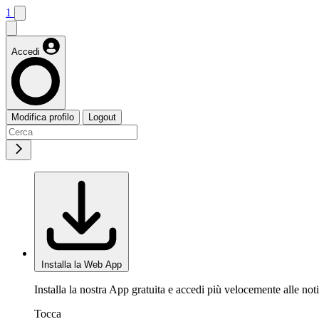
1
Accedi
Modifica profilo
Logout
Installa la Web App
Installa la nostra App gratuita e accedi più velocemente alle noti
Tocca