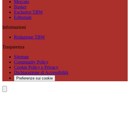
Mercato
Basket
Esclusive TBW
Editoriale
Informazioni
Redazione TBW
Trasparenza
Sitemap
Community Policy
Cookie Policy e Privacy
Dichiarazione di Accessibilità
Preferenze sui cookie