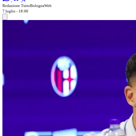
Redazione TuttoBolognaWeb
7 luglio - 18:00