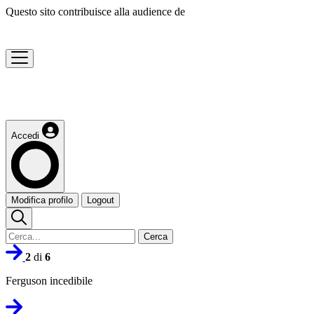
Questo sito contribuisce alla audience de
Accedi
Modifica profilo
Logout
Cerca
2
di
6
Ferguson incedibile