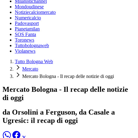
Milanistichannel
Mondoudinese
Notiziecalciomercato
Numericalcio
Padovasport
Pianetamilan
SOS Fanta
Toronews
Tuttobolognaweb
Violanews
Tutto Bologna Web
Mercato
Mercato Bologna - Il recap delle notizie di oggi
Mercato Bologna - Il recap delle notizie
di oggi
da Orsolini a Ferguson, da Casale a
Ugresic: il recap di oggi