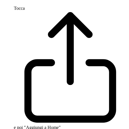
Tocca
e poi "Aggiungi a Home"