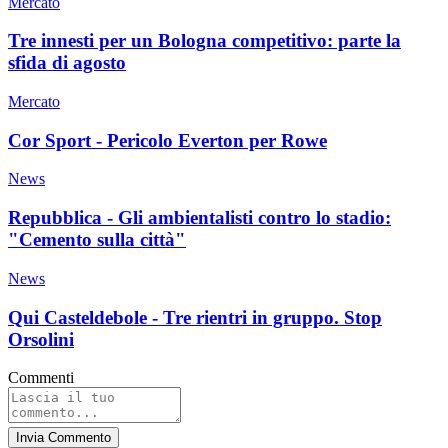
Mercato
Tre innesti per un Bologna competitivo: parte la
sfida di agosto
Mercato
Cor Sport - Pericolo Everton per Rowe
News
Repubblica - Gli ambientalisti contro lo stadio:
"Cemento sulla città"
News
Qui Casteldebole - Tre rientri in gruppo. Stop
Orsolini
Commenti
Invia Commento