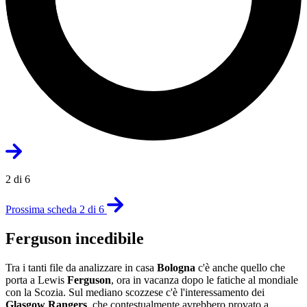
2 di 6
Prossima scheda 2 di 6
Ferguson incedibile
Tra i tanti file da analizzare in casa
Bologna
c'è anche quello che
porta a Lewis
Ferguson
, ora in vacanza dopo le fatiche al mondiale
con la Scozia. Sul mediano scozzese c'è l'interessamento dei
Glasgow Rangers
, che contestualmente avrebbero provato a