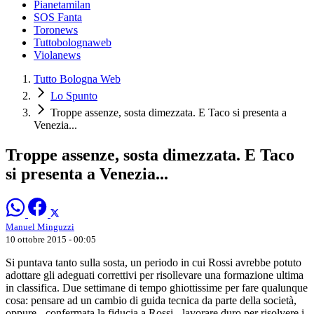
Pianetamilan
SOS Fanta
Toronews
Tuttobolognaweb
Violanews
Tutto Bologna Web
Lo Spunto
Troppe assenze, sosta dimezzata. E Taco si presenta a
Venezia...
Troppe assenze, sosta dimezzata. E Taco
si presenta a Venezia...
Manuel Minguzzi
10 ottobre 2015 - 00:05
Si puntava tanto sulla sosta, un periodo in cui Rossi avrebbe potuto
adottare gli adeguati correttivi per risollevare una formazione ultima
in classifica. Due settimane di tempo ghiottissime per fare qualunque
cosa: pensare ad un cambio di guida tecnica da parte della società,
oppure - confermata la fiducia a Rossi - lavorare duro per risolvere i