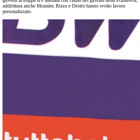
giovedì la truppa si è allenata con l'aiuto dei giovani della Primavera,
addirittura anche Mounier, Rizzo e Destro hanno svolto lavoro
personalizzato.