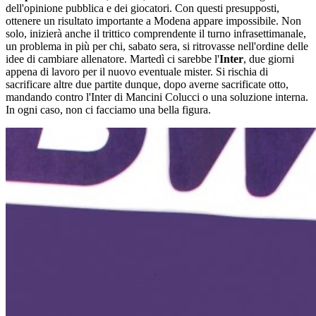
dell'opinione pubblica e dei giocatori. Con questi presupposti,
ottenere un risultato importante a Modena appare impossibile. Non
solo, inizierà anche il trittico comprendente il turno infrasettimanale,
un problema in più per chi, sabato sera, si ritrovasse nell'ordine delle
idee di cambiare allenatore. Martedì ci sarebbe l'
Inter
, due giorni
appena di lavoro per il nuovo eventuale mister. Si rischia di
sacrificare altre due partite dunque, dopo averne sacrificate otto,
mandando contro l'Inter di Mancini Colucci o una soluzione interna.
In ogni caso, non ci facciamo una bella figura.