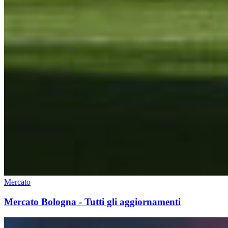
Mercato
Mercato Bologna - Tutti gli aggiornamenti