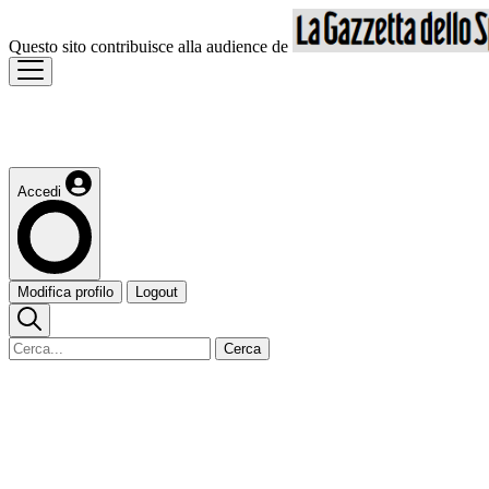
Questo sito contribuisce alla audience de
Accedi
Modifica profilo
Logout
Cerca