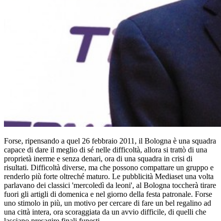
Forse, ripensando a quel 26 febbraio 2011, il Bologna è una squadra
capace di dare il meglio di sé nelle difficoltà, allora si trattò di una
proprietà inerme e senza denari, ora di una squadra in crisi di
risultati. Difficoltà diverse, ma che possono compattare un gruppo e
renderlo più forte oltreché maturo. Le pubblicità Mediaset una volta
parlavano dei classici 'mercoledì da leoni', al Bologna toccherà tirare
fuori gli artigli di domenica e nel giorno della festa patronale. Forse
uno stimolo in più, un motivo per cercare di fare un bel regalino ad
una città intera, ora scoraggiata da un avvio difficile, di quelli che
lasciano presagire finali funesti.