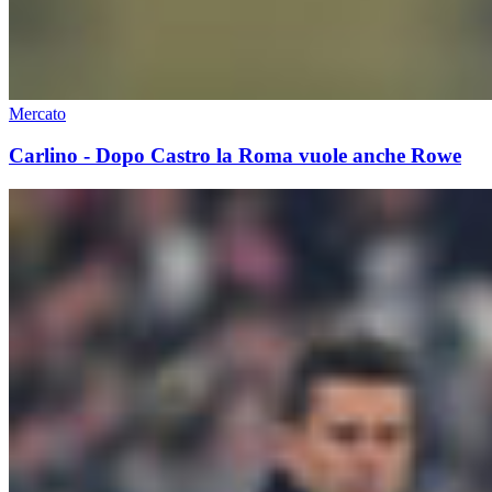
Mercato
Carlino - Dopo Castro la Roma vuole anche Rowe