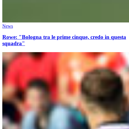
News
Rowe: "Bologna tra le prime cinque, credo in questa
squadra"