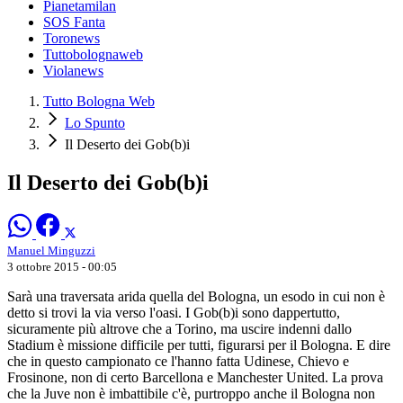
Pianetamilan
SOS Fanta
Toronews
Tuttobolognaweb
Violanews
Tutto Bologna Web
Lo Spunto
Il Deserto dei Gob(b)i
Il Deserto dei Gob(b)i
Manuel Minguzzi
3 ottobre 2015 - 00:05
Sarà una traversata arida quella del Bologna, un esodo in cui non è
detto si trovi la via verso l'oasi. I Gob(b)i sono dappertutto,
sicuramente più altrove che a Torino, ma uscire indenni dallo
Stadium è missione difficile per tutti, figurarsi per il Bologna. E dire
che in questo campionato ce l'hanno fatta Udinese, Chievo e
Frosinone, non di certo Barcellona e Manchester United. La prova
che la Juve non è imbattibile c'è, purtroppo anche il Bologna non