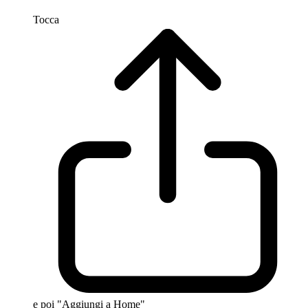
Tocca
e poi "Aggiungi a Home"