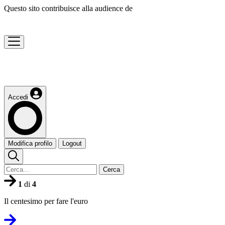
Questo sito contribuisce alla audience de
Accedi
Modifica profilo
Logout
Cerca
1
di
4
Il centesimo per fare l'euro