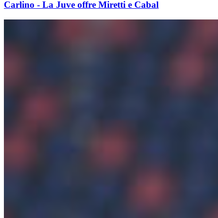
Carlino - La Juve offre Miretti e Cabal