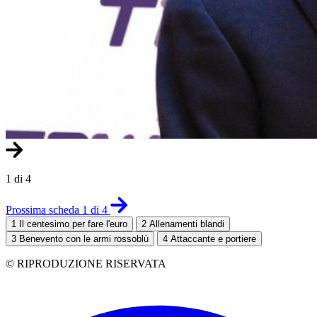
1 di 4
Prossima scheda 1 di 4
1
Il centesimo per fare l'euro
2
Allenamenti blandi
3
Benevento con le armi rossoblù
4
Attaccante e portiere
© RIPRODUZIONE RISERVATA