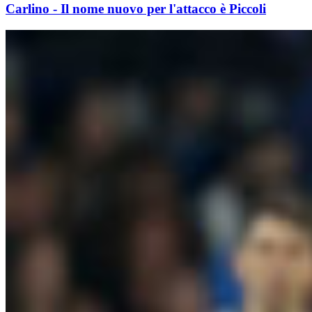
Carlino - Il nome nuovo per l'attacco è Piccoli