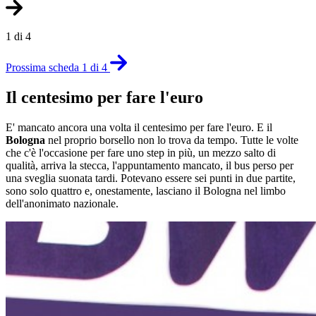
1 di 4
Prossima scheda 1 di 4
Il centesimo per fare l'euro
E' mancato ancora una volta il centesimo per fare l'euro. E il
Bologna
nel proprio borsello non lo trova da tempo. Tutte le volte
che c'è l'occasione per fare uno step in più, un mezzo salto di
qualità, arriva la stecca, l'appuntamento mancato, il bus perso per
una sveglia suonata tardi. Potevano essere sei punti in due partite,
sono solo quattro e, onestamente, lasciano il Bologna nel limbo
dell'anonimato nazionale.