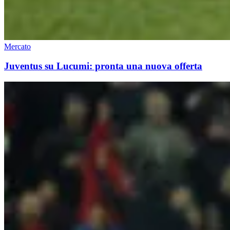
Mercato
Juventus su Lucumi: pronta una nuova offerta