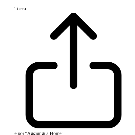
Tocca
e poi "Aggiungi a Home"