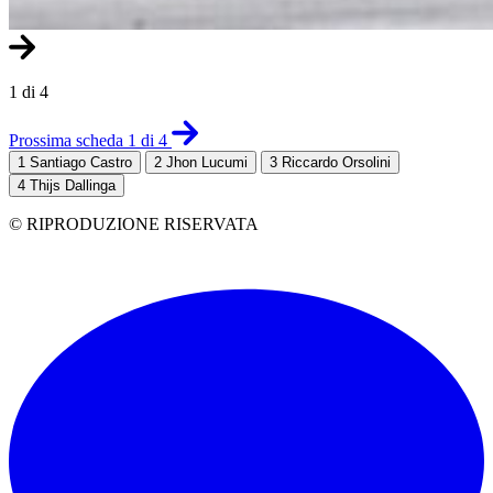
1 di 4
Prossima scheda 1 di 4
1
Santiago Castro
2
Jhon Lucumi
3
Riccardo Orsolini
4
Thijs Dallinga
© RIPRODUZIONE RISERVATA