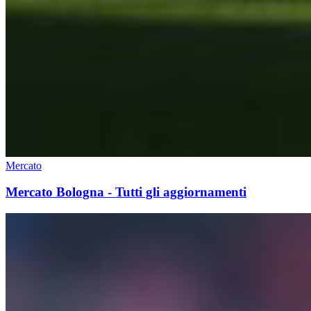
Mercato
Mercato Bologna - Tutti gli aggiornamenti