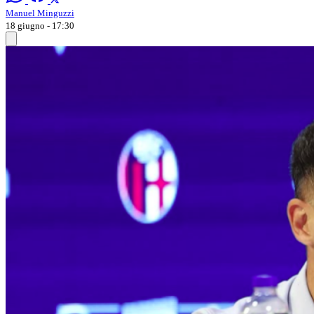
Manuel Minguzzi
18 giugno - 17:30