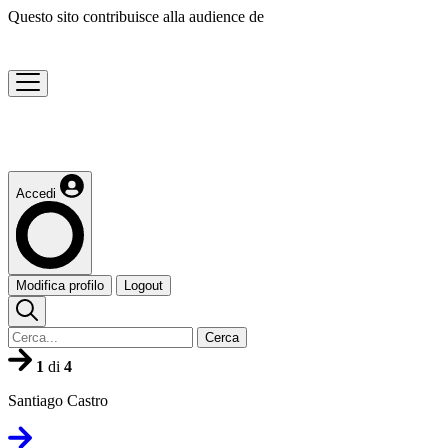
Questo sito contribuisce alla audience de
Accedi
Modifica profilo
Logout
Cerca
1
di
4
Santiago Castro