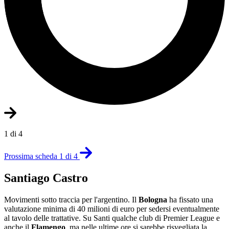
1 di 4
Prossima scheda 1 di 4
Santiago Castro
Movimenti sotto traccia per l'argentino. Il
Bologna
ha fissato una
valutazione minima di 40 milioni di euro per sedersi eventualmente
al tavolo delle trattative. Su Santi qualche club di Premier League e
anche il
Flamengo
, ma nelle ultime ore si sarebbe risvegliata la