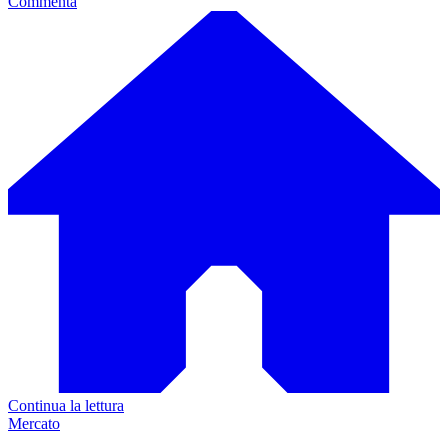
Commenta
Continua la lettura
Mercato