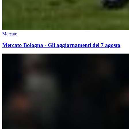
Mercato
Mercato Bologna - Gli aggiornamenti del 7 agosto