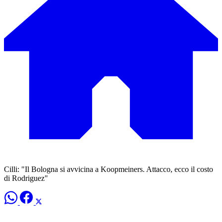
Cilli: "Il Bologna si avvicina a Koopmeiners. Attacco, ecco il costo
di Rodriguez"