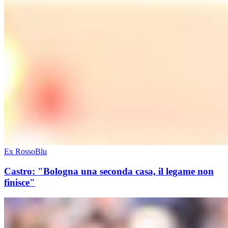
Ex RossoBlu
Castro: "Bologna una seconda casa, il legame non
finisce"