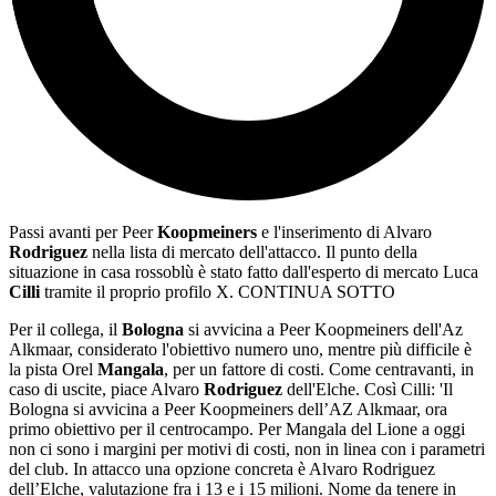
Passi avanti per Peer
Koopmeiners
e l'inserimento di Alvaro
Rodriguez
nella lista di mercato dell'attacco. Il punto della
situazione in casa rossoblù è stato fatto dall'esperto di mercato Luca
Cilli
tramite il proprio profilo X. CONTINUA SOTTO
Per il collega, il
Bologna
si avvicina a Peer Koopmeiners dell'Az
Alkmaar, considerato l'obiettivo numero uno, mentre più difficile è
la pista Orel
Mangala
, per un fattore di costi. Come centravanti, in
caso di uscite, piace Alvaro
Rodriguez
dell'Elche. Così Cilli: '
Il
Bologna
si avvicina a Peer Koopmeiners
dell’AZ Alkmaar, ora
primo obiettivo per il centrocampo. Per Mangala
del Lione a oggi
non ci sono i margini per motivi di costi, non in linea con i parametri
del club. In attacco una opzione concreta è Alvaro Rodriguez
dell’Elche, valutazione fra i 13 e i 15 milioni. Nome da tenere in