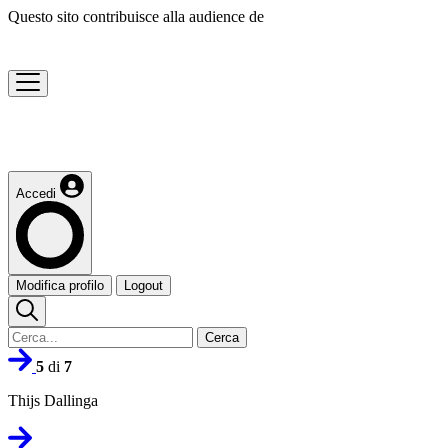
Questo sito contribuisce alla audience de
Accedi
Modifica profilo
Logout
Cerca
5
di
7
Thijs Dallinga