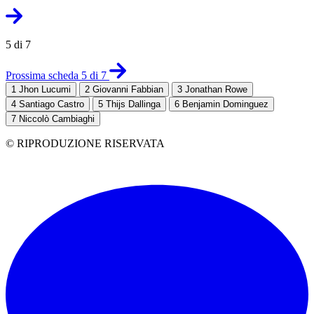
5 di 7
Prossima scheda 5 di 7
1
Jhon Lucumi
2
Giovanni Fabbian
3
Jonathan Rowe
4
Santiago Castro
5
Thijs Dallinga
6
Benjamin Dominguez
7
Niccolò Cambiaghi
© RIPRODUZIONE RISERVATA