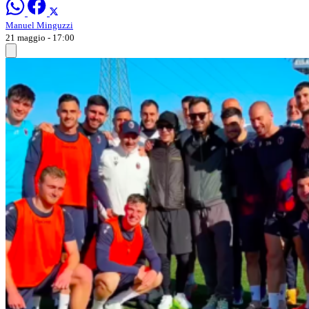
Manuel Minguzzi
21 maggio - 17:00