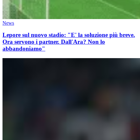
News
Lepore sul nuovo stadio: "E' la soluzione più breve.
Ora servono i partner. Dall'Ara? Non lo
abbandoniamo"