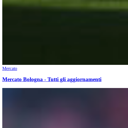
Mercato
Mercato Bologna - Tutti gli aggiornamenti