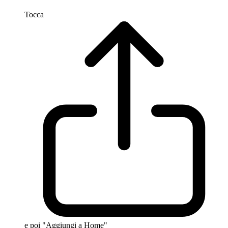
Tocca
e poi "Aggiungi a Home"