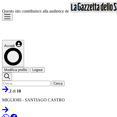
Questo sito contribuisce alla audience de
Accedi
Modifica profilo
Logout
Cerca
2
di
10
MIGLIORI - SANTIAGO CASTRO