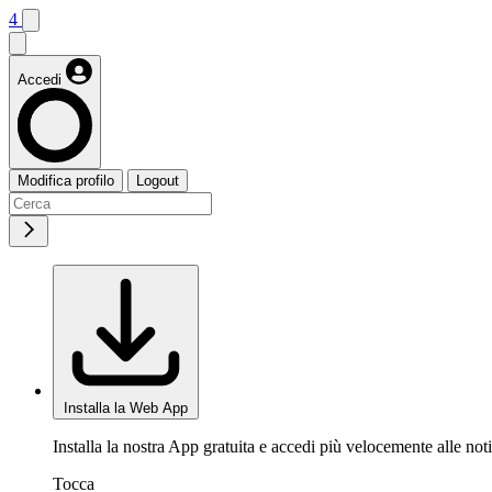
4
Accedi
Modifica profilo
Logout
Installa la Web App
Installa la nostra App gratuita e accedi più velocemente alle noti
Tocca