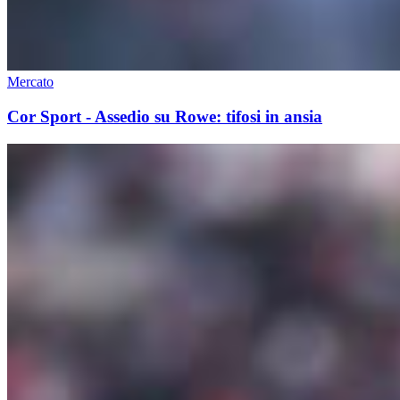
Mercato
Cor Sport - Assedio su Rowe: tifosi in ansia