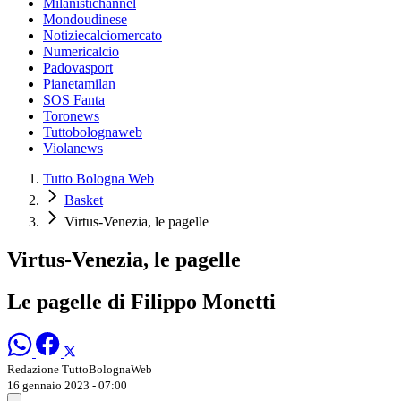
Milanistichannel
Mondoudinese
Notiziecalciomercato
Numericalcio
Padovasport
Pianetamilan
SOS Fanta
Toronews
Tuttobolognaweb
Violanews
Tutto Bologna Web
Basket
Virtus-Venezia, le pagelle
Virtus-Venezia, le pagelle
Le pagelle di Filippo Monetti
Redazione TuttoBolognaWeb
16 gennaio 2023 - 07:00