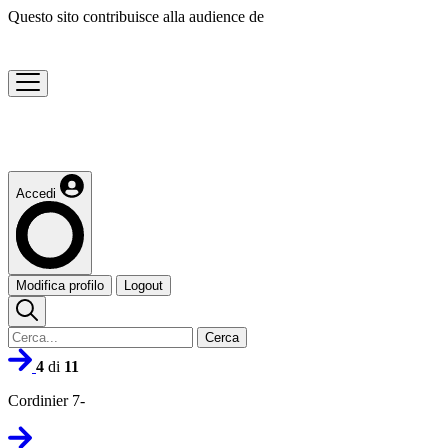
Questo sito contribuisce alla audience de
Accedi
Modifica profilo
Logout
Cerca
4
di
11
Cordinier 7-