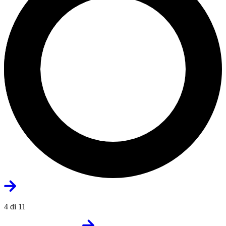
4 di 11