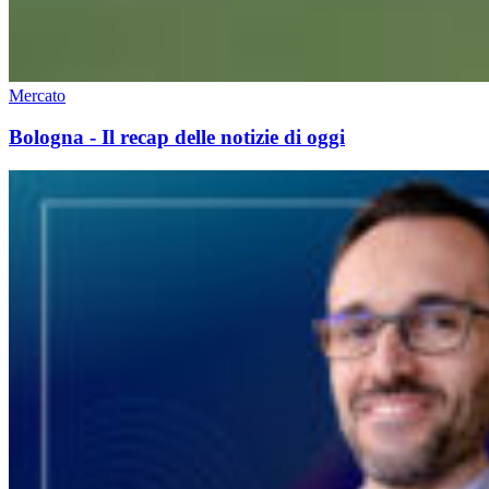
Mercato
Bologna - Il recap delle notizie di oggi