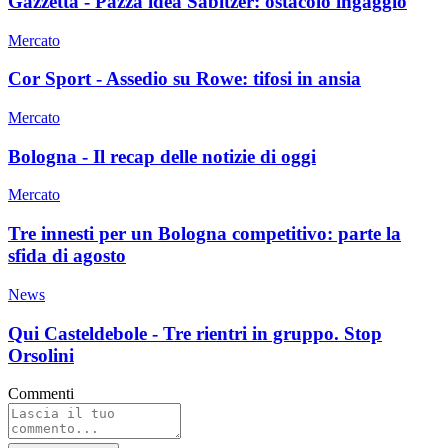
Gazzetta - Pazza idea Sabitzer: ostacolo ingaggio
Mercato
Cor Sport - Assedio su Rowe: tifosi in ansia
Mercato
Bologna - Il recap delle notizie di oggi
Mercato
Tre innesti per un Bologna competitivo: parte la
sfida di agosto
News
Qui Casteldebole - Tre rientri in gruppo. Stop
Orsolini
Commenti