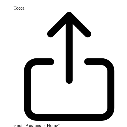
Tocca
e poi "Aggiungi a Home"