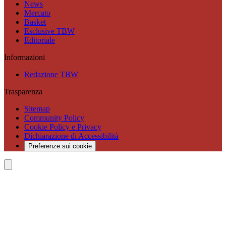
News
Mercato
Basket
Esclusive TBW
Editoriale
Informazioni
Redazione TBW
Trasparenza
Sitemap
Community Policy
Cookie Policy e Privacy
Dichiarazione di Accessibilità
Preferenze sui cookie