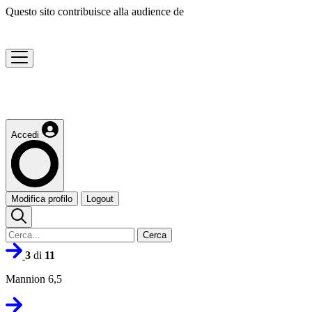
Questo sito contribuisce alla audience de
Accedi
Modifica profilo
Logout
Cerca
3
di
11
Mannion 6,5