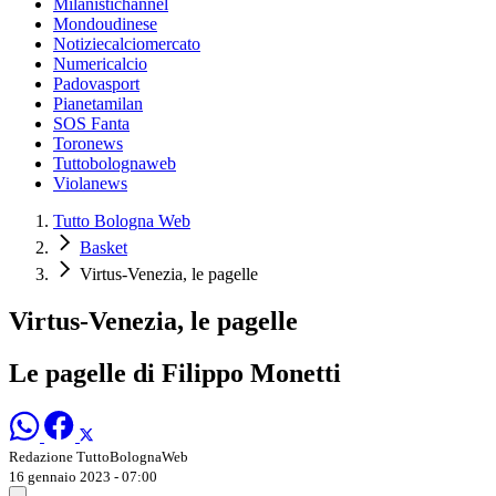
Milanistichannel
Mondoudinese
Notiziecalciomercato
Numericalcio
Padovasport
Pianetamilan
SOS Fanta
Toronews
Tuttobolognaweb
Violanews
Tutto Bologna Web
Basket
Virtus-Venezia, le pagelle
Virtus-Venezia, le pagelle
Le pagelle di Filippo Monetti
Redazione TuttoBolognaWeb
16 gennaio 2023 - 07:00