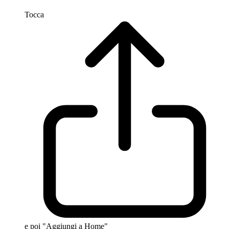
Tocca
e poi "Aggiungi a Home"