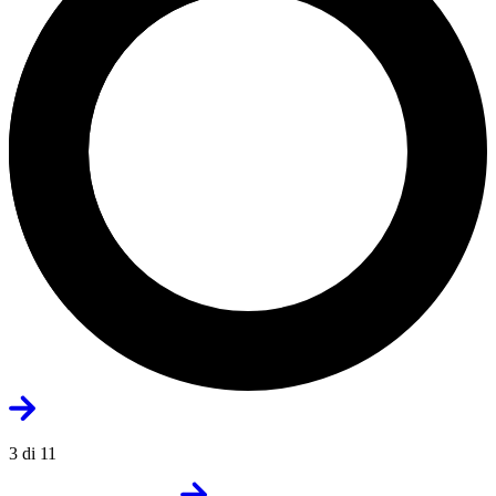
3 di 11