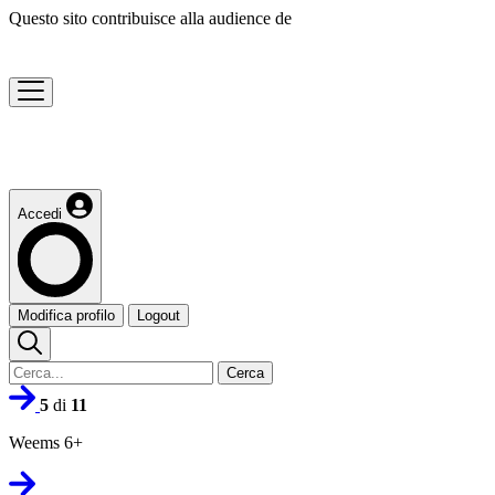
Questo sito contribuisce alla audience de
Accedi
Modifica profilo
Logout
Cerca
5
di
11
Weems 6+