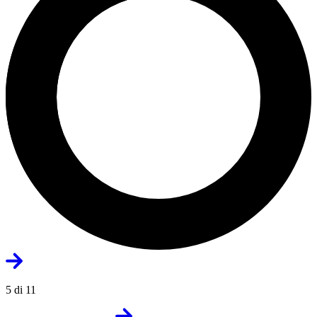
5 di 11