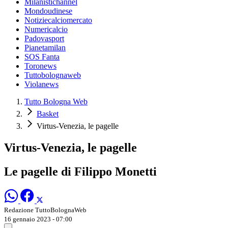
Milanistichannel
Mondoudinese
Notiziecalciomercato
Numericalcio
Padovasport
Pianetamilan
SOS Fanta
Toronews
Tuttobolognaweb
Violanews
Tutto Bologna Web
Basket
Virtus-Venezia, le pagelle
Virtus-Venezia, le pagelle
Le pagelle di Filippo Monetti
Redazione TuttoBolognaWeb
16 gennaio 2023 - 07:00