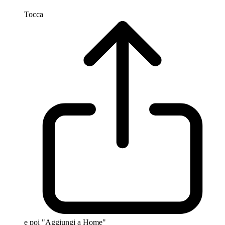
Tocca
e poi "Aggiungi a Home"