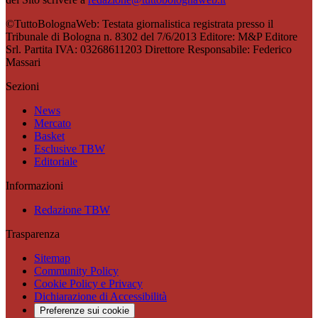
©TuttoBolognaWeb: Testata giornalistica registrata presso il
Tribunale di Bologna n. 8302 del 7/6/2013 Editore: M&P Editore
Srl. Partita IVA: 03268611203 Direttore Responsabile: Federico
Massari
Sezioni
News
Mercato
Basket
Esclusive TBW
Editoriale
Informazioni
Redazione TBW
Trasparenza
Sitemap
Community Policy
Cookie Policy e Privacy
Dichiarazione di Accessibilità
Preferenze sui cookie