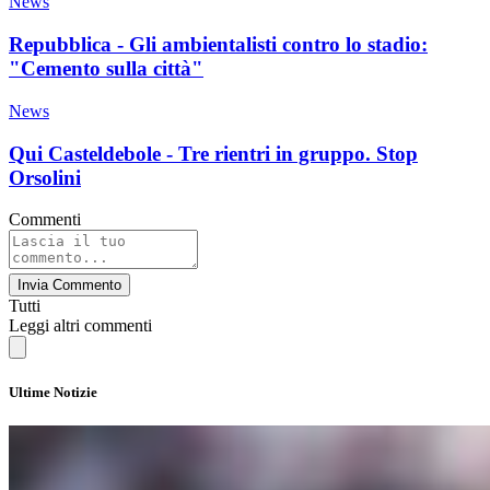
News
Repubblica - Gli ambientalisti contro lo stadio:
"Cemento sulla città"
News
Qui Casteldebole - Tre rientri in gruppo. Stop
Orsolini
Commenti
Invia Commento
Tutti
Leggi altri commenti
Ultime Notizie