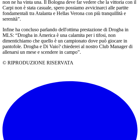
non ne ha vinta una. Il Bologna deve far vedere che la vittoria con il
Carpi non è stata casuale, spero possiamo avvicinarci alle partite
fondamentali tra Atalanta e Hellas Verona con più tranquillità e
serenità”.
Infine ha concluso parlando dell'ottima prestazione di Drogba in
MLS: “Drogba in America è una calamita per i tifosi, non
dimentichiamo che quello è un campionato dove può giocare in
pantofole. Drogba e Di Vaio? chiederei al nostro Club Manager di
allenarsi un mese e scendere in campo”.
© RIPRODUZIONE RISERVATA