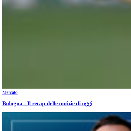
Mercato
Bologna - Il recap delle notizie di oggi