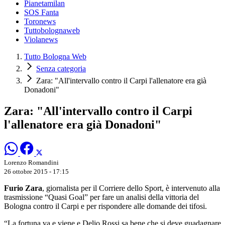
Pianetamilan
SOS Fanta
Toronews
Tuttobolognaweb
Violanews
Tutto Bologna Web
Senza categoria
Zara: "All'intervallo contro il Carpi l'allenatore era già
Donadoni"
Zara: "All'intervallo contro il Carpi
l'allenatore era già Donadoni"
Lorenzo Romandini
26 ottobre 2015 - 17:15
Furio Zara
, giornalista per il Corriere dello Sport, è intervenuto alla
trasmissione “Quasi Goal” per fare un analisi della vittoria del
Bologna contro il Carpi e per rispondere alle domande dei tifosi.
“La fortuna va e viene e Delio Rossi sa bene che si deve guadagnare