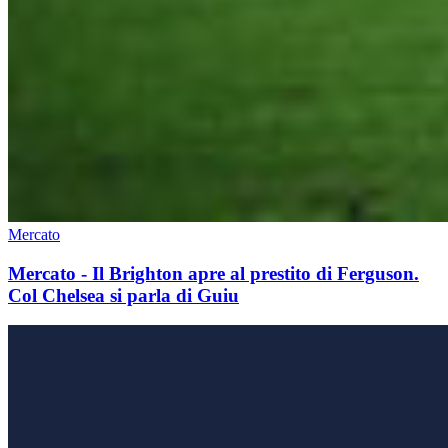
Mercato
Mercato - Il Brighton apre al prestito di Ferguson.
Col Chelsea si parla di Guiu