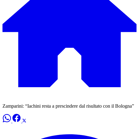
Zamparini: “Iachini resta a prescindere dal risultato con il Bologna”