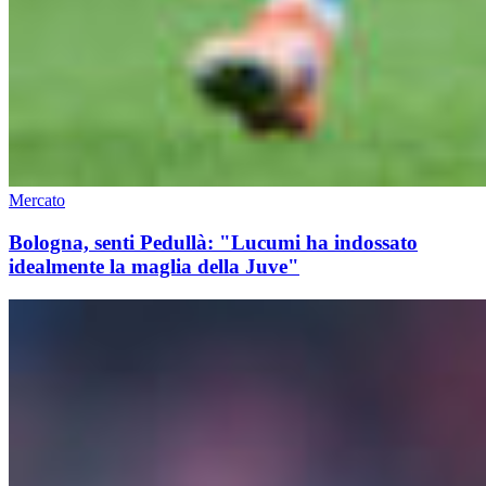
Mercato
Bologna, senti Pedullà: "Lucumi ha indossato
idealmente la maglia della Juve"