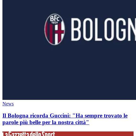
News
Il Bologna ricorda Guccini: "Ha sempre trovato le
parole più belle per la nostra città"