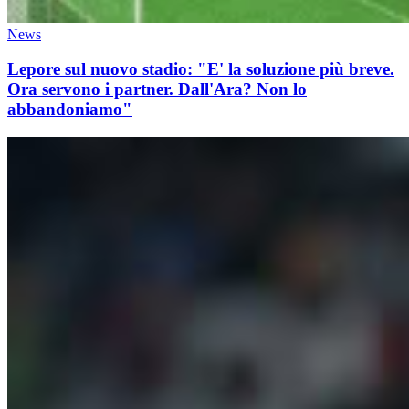
News
Lepore sul nuovo stadio: "E' la soluzione più breve.
Ora servono i partner. Dall'Ara? Non lo
abbandoniamo"