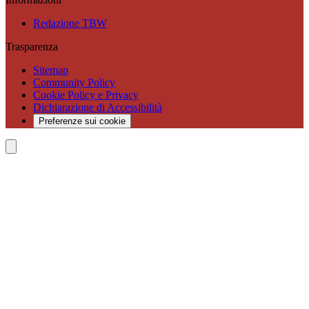
Redazione TBW
Trasparenza
Sitemap
Community Policy
Cookie Policy e Privacy
Dichiarazione di Accessibilità
Preferenze sui cookie