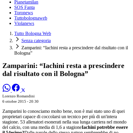
Pianetamilan
SOS Fanta
Toronews
Tuttobolognaweb
Violanews
Tutto Bologna Web
Senza categoria
Zamparini: “Iachini resta a prescindere dal risultato con il
Bologna”
Zamparini: “Iachini resta a prescindere
dal risultato con il Bologna”
Lorenzo Romandini
6 ottobre 2015 - 20:30
Zamparini lo conosciamo molto bene, non è mai stato uno di quei
proprietari capace di coccolarsi un tecnico per più di un'intera
stagione. 53 allenatori esonerati nella sua lunga carriera nel mondo
del calcio, con una media di 1,6 a stagione
Iachini potrebbe essere
il 54esimo?
Dalle parole dello stesso patron sembrerebbe di no.