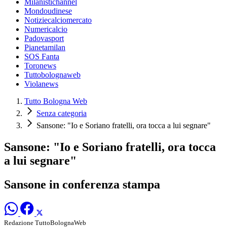
Milanistichannel
Mondoudinese
Notiziecalciomercato
Numericalcio
Padovasport
Pianetamilan
SOS Fanta
Toronews
Tuttobolognaweb
Violanews
Tutto Bologna Web
Senza categoria
Sansone: "Io e Soriano fratelli, ora tocca a lui segnare"
Sansone: "Io e Soriano fratelli, ora tocca
a lui segnare"
Sansone in conferenza stampa
Redazione TuttoBolognaWeb