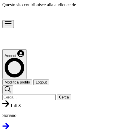
Questo sito contribuisce alla audience de
Accedi
Modifica profilo
Logout
Cerca
1
di
3
Soriano