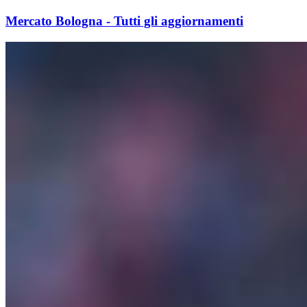
Mercato Bologna - Tutti gli aggiornamenti