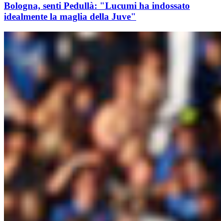
Bologna, senti Pedullà: "Lucumi ha indossato
idealmente la maglia della Juve"