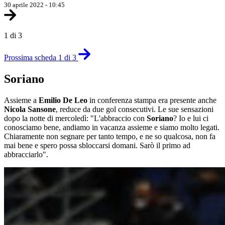
30 aprile 2022 - 10:45
1 di 3
Prossima scheda 1 di 3
Soriano
Assieme a
Emilio De Leo
in conferenza stampa era presente anche
Nicola Sansone
, reduce da due gol consecutivi. Le sue sensazioni
dopo la notte di mercoledì: "L'abbraccio con
Soriano
? Io e lui ci
conosciamo bene, andiamo in vacanza assieme e siamo molto legati.
Chiaramente non segnare per tanto tempo, e ne so qualcosa, non fa
mai bene e spero possa sbloccarsi domani. Sarò il primo ad
abbracciarlo".