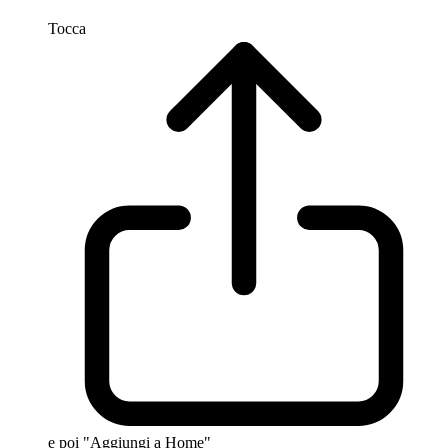
Tocca
e poi "Aggiungi a Home"