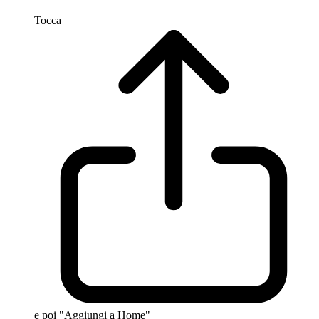
Tocca
e poi "Aggiungi a Home"