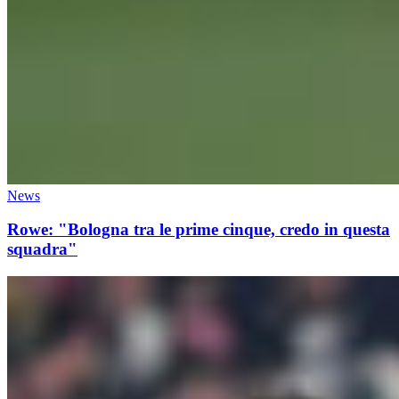
News
Rowe: "Bologna tra le prime cinque, credo in questa
squadra"