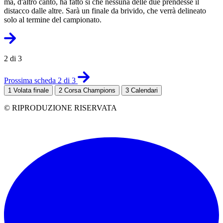
ma, d'altro canto, ha fatto si che nessuna delle due prendesse il
distacco dalle altre. Sarà un finale da brivido, che verrà delineato
solo al termine del campionato.
2 di 3
Prossima scheda 2 di 3
1
Volata finale
2
Corsa Champions
3
Calendari
© RIPRODUZIONE RISERVATA