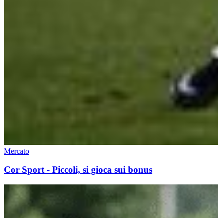
Mercato
Cor Sport - Piccoli, si gioca sui bonus