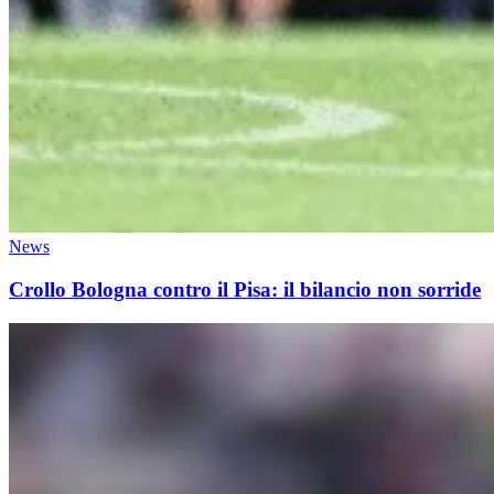
News
Crollo Bologna contro il Pisa: il bilancio non sorride