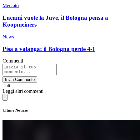
Mercato
Lucumi vuole la Juve, il Bologna pensa a
Koopmeiners
News
Pisa a valanga: il Bologna perde 4-1
Commenti
Invia Commento
Tutti
Leggi altri commenti
Ultime Notizie