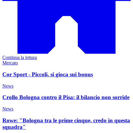
Continua la lettura
Mercato
Cor Sport - Piccoli, si gioca sui bonus
News
Crollo Bologna contro il Pisa: il bilancio non sorride
News
Rowe: "Bologna tra le prime cinque, credo in questa
squadra"