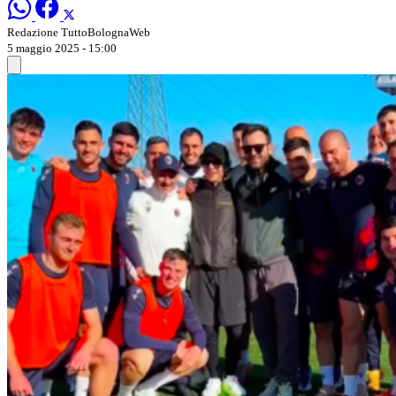
Redazione TuttoBolognaWeb
5 maggio 2025 - 15:00