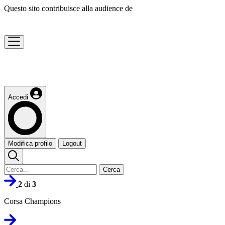
Questo sito contribuisce alla audience de
Accedi
Modifica profilo
Logout
Cerca
2
di
3
Corsa Champions