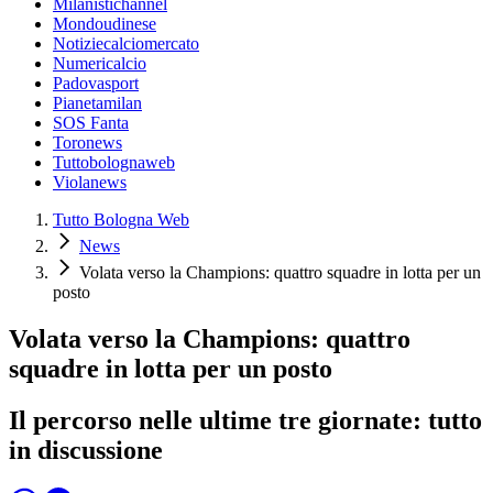
Milanistichannel
Mondoudinese
Notiziecalciomercato
Numericalcio
Padovasport
Pianetamilan
SOS Fanta
Toronews
Tuttobolognaweb
Violanews
Tutto Bologna Web
News
Volata verso la Champions: quattro squadre in lotta per un
posto
Volata verso la Champions: quattro
squadre in lotta per un posto
Il percorso nelle ultime tre giornate: tutto
in discussione