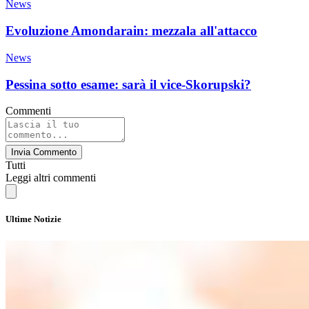
News
Evoluzione Amondarain: mezzala all'attacco
News
Pessina sotto esame: sarà il vice-Skorupski?
Commenti
Invia Commento
Tutti
Leggi altri commenti
Ultime Notizie