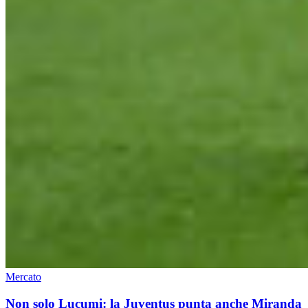
Mercato
Non solo Lucumi: la Juventus punta anche Miranda