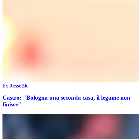
Ex RossoBlu
Castro: "Bologna una seconda casa, il legame non
finisce"