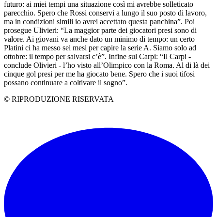
futuro: ai miei tempi una situazione così mi avrebbe solleticato
parecchio. Spero che Rossi conservi a lungo il suo posto di lavoro,
ma in condizioni simili io avrei accettato questa panchina”. Poi
prosegue Ulivieri: “La maggior parte dei giocatori presi sono di
valore. Ai giovani va anche dato un minimo di tempo: un certo
Platini ci ha messo sei mesi per capire la serie A. Siamo solo ad
ottobre: il tempo per salvarsi c’è”. Infine sul Carpi: “Il Carpi -
conclude Olivieri - l’ho visto all’Olimpico con la Roma. Al di là dei
cinque gol presi per me ha giocato bene. Spero che i suoi tifosi
possano continuare a coltivare il sogno”.
© RIPRODUZIONE RISERVATA