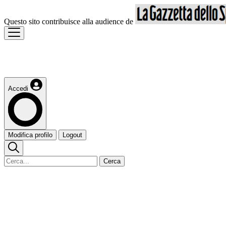
Questo sito contribuisce alla audience de
Accedi
Modifica profilo
Logout
Cerca