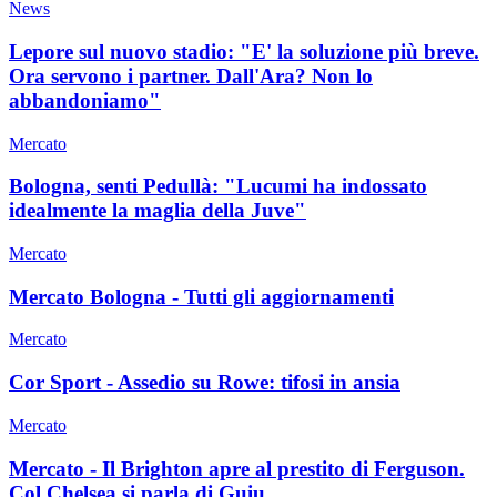
News
Lepore sul nuovo stadio: "E' la soluzione più breve.
Ora servono i partner. Dall'Ara? Non lo
abbandoniamo"
Mercato
Bologna, senti Pedullà: "Lucumi ha indossato
idealmente la maglia della Juve"
Mercato
Mercato Bologna - Tutti gli aggiornamenti
Mercato
Cor Sport - Assedio su Rowe: tifosi in ansia
Mercato
Mercato - Il Brighton apre al prestito di Ferguson.
Col Chelsea si parla di Guiu