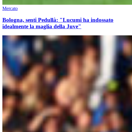
Mercato
Bologna, senti Pedullà: "Lucumi ha indossato
idealmente la maglia della Juve"