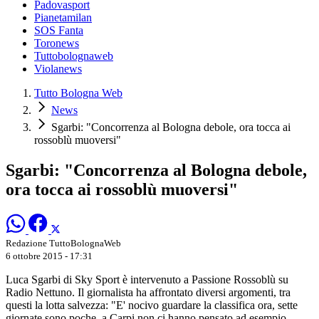
Padovasport
Pianetamilan
SOS Fanta
Toronews
Tuttobolognaweb
Violanews
Tutto Bologna Web
News
Sgarbi: "Concorrenza al Bologna debole, ora tocca ai
rossoblù muoversi"
Sgarbi: "Concorrenza al Bologna debole,
ora tocca ai rossoblù muoversi"
Redazione TuttoBolognaWeb
6 ottobre 2015 - 17:31
Luca Sgarbi di Sky Sport è intervenuto a Passione Rossoblù su
Radio Nettuno. Il giornalista ha affrontato diversi argomenti, tra
questi la lotta salvezza: "E' nocivo guardare la classifica ora, sette
giornate sono poche, a Carpi non ci hanno pensato ad esempio.