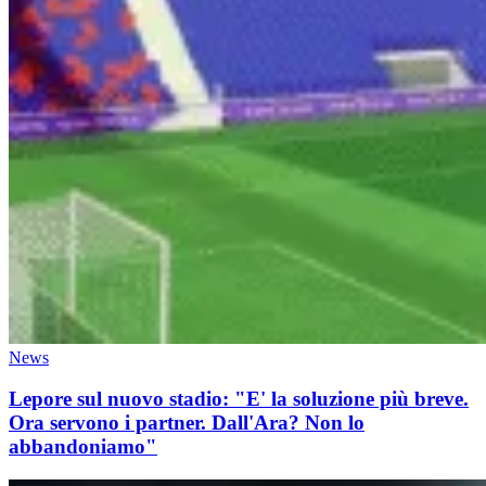
News
Lepore sul nuovo stadio: "E' la soluzione più breve.
Ora servono i partner. Dall'Ara? Non lo
abbandoniamo"