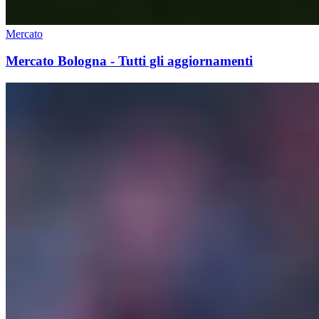
Mercato
Mercato Bologna - Tutti gli aggiornamenti