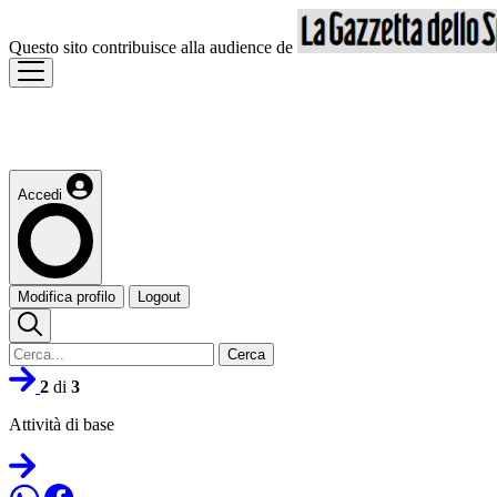
Questo sito contribuisce alla audience de
Accedi
Modifica profilo
Logout
Cerca
2
di
3
Attività di base