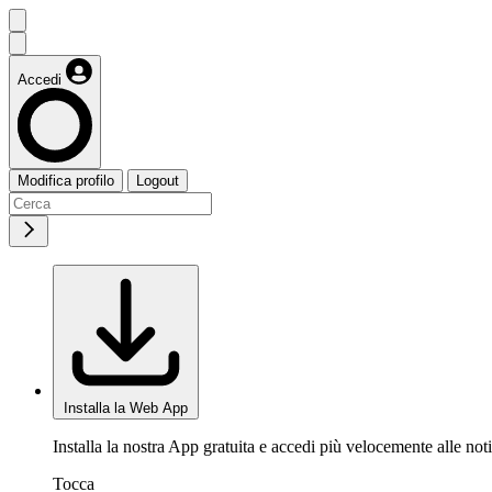
Accedi
Modifica profilo
Logout
Installa la Web App
Installa la nostra App gratuita e accedi più velocemente alle noti
Tocca